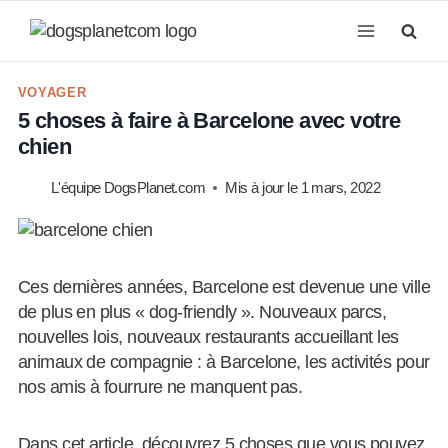
Aller
au
contenu
VOYAGER
5 choses à faire à Barcelone avec votre
chien
L'équipe DogsPlanet.com
Mis à jour le
1 mars, 2022
Ces dernières années, Barcelone est devenue une ville
de plus en plus « dog-friendly ». Nouveaux parcs,
nouvelles lois, nouveaux restaurants accueillant les
animaux de compagnie : à Barcelone, les activités pour
nos amis à fourrure ne manquent pas.
Dans cet article, découvrez 5 choses que vous pouvez