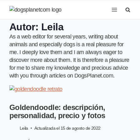
Saltar
al
contenido
Autor: Leila
As a web editor for several years, writing about
animals and especially dogs is a real pleasure for
me. I deeply love them and I am always eager to
discover more about them. It is therefore a pleasure
for me to share my knowledge and precious advice
with you through articles on DogsPlanet.com.
Goldendoodle: descripción,
personalidad, precio y fotos
Leila
Actualizada el
15 de agosto de 2022