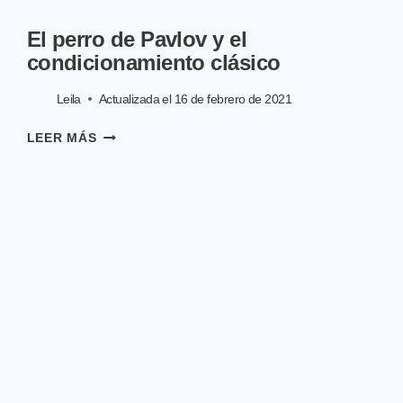
El perro de Pavlov y el
condicionamiento clásico
Leila
Actualizada el
16 de febrero de 2021
EL
LEER MÁS
PERRO
DE
PAVLOV
Y
EL
CONDICIONAMIENTO
CLÁSICO