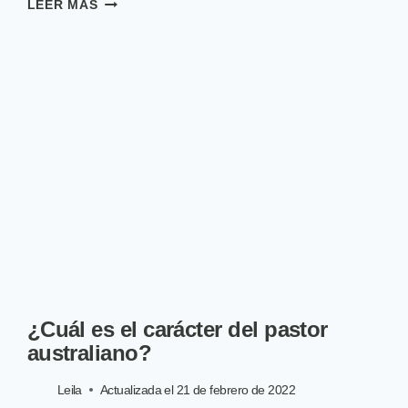
GOLDENDOODLE:
LEER MÁS
DESCRIPCIÓN,
PERSONALIDAD,
PRECIO
Y
FOTOS
¿Cuál es el carácter del pastor
australiano?
Leila
Actualizada el
21 de febrero de 2022