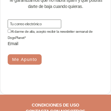
Te garantizamos que no habrá spam y que podrás
darte de baja cuando quieras.
Al darme de alta, acepto recibir la newsletter semanal de
DogsPlanet
*
Email
Me Apunto
CONDICIONES DE USO