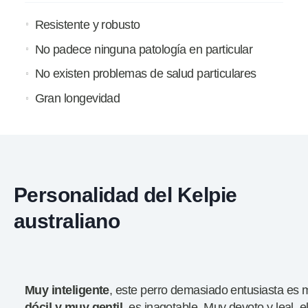
Resistente y robusto
No padece ninguna patología en particular
No existen problemas de salud particulares
Gran longevidad
Personalidad del Kelpie
australiano
Muy inteligente
, este perro demasiado entusiasta es 
dócil y muy gentil
, es inagotable. Muy devoto y leal, el