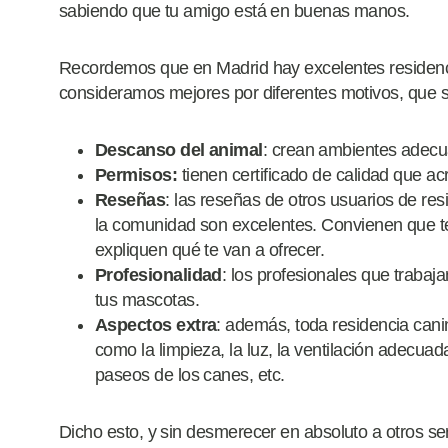
sabiendo que tu amigo está en buenas manos.
Recordemos que en Madrid hay excelentes residenci
consideramos mejores por diferentes motivos, que 
Descanso del animal
: crean ambientes adecu
Permisos:
tienen certificado de calidad que a
Reseñas
: las reseñas de otros usuarios de res
la comunidad son excelentes. Convienen que t
expliquen qué te van a ofrecer.
Profesionalidad
: los profesionales que traba
tus mascotas.
Aspectos extra
: además, toda residencia cani
como la limpieza, la luz, la ventilación adecuad
paseos de los canes, etc.
Dicho esto, y sin desmerecer en absoluto a otros s