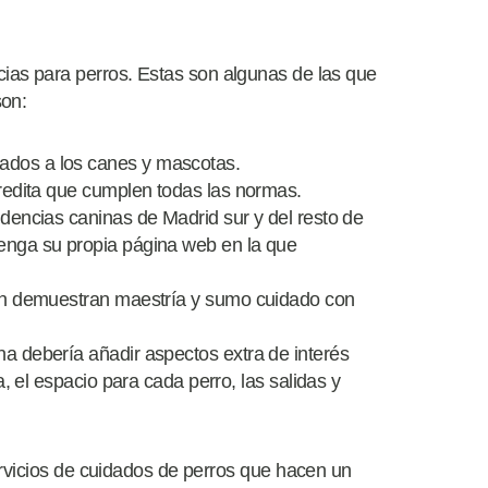
as para perros. Estas son algunas de las que
son:
ados a los canes y mascotas.
credita que cumplen todas las normas.
idencias caninas de Madrid sur y del resto de
enga su propia página web en la que
jan demuestran maestría y sumo cuidado con
na debería añadir aspectos extra de interés
a, el espacio para cada perro, las salidas y
ervicios de cuidados de perros que hacen un