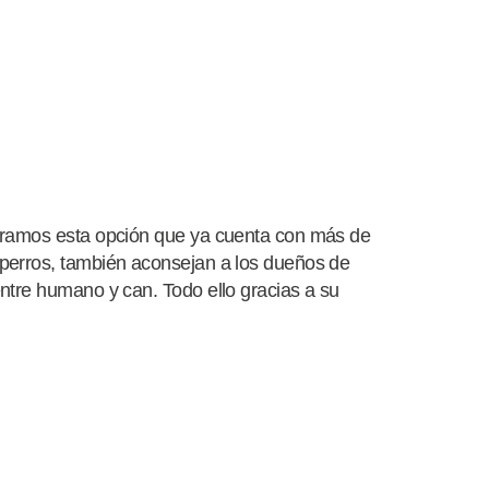
tramos esta opción que ya cuenta con más de
perros, también aconsejan a los dueños de
ntre humano y can. Todo ello gracias a su