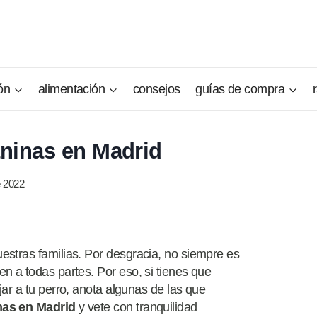
ón
alimentación
consejos
guías de compra
aninas en Madrid
 2022
stras familias. Por desgracia, no siempre es
n a todas partes. Por eso, si tienes que
ar a tu perro, anota algunas de las que
nas en Madrid
y vete con tranquilidad