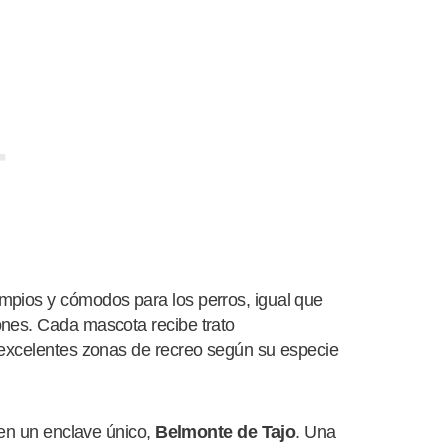
limpios y cómodos para los perros, igual que
ones. Cada mascota recibe trato
 excelentes zonas de recreo según su especie
 en un enclave único,
Belmonte de Tajo
. Una