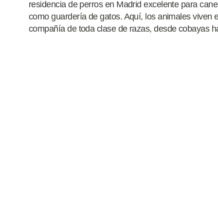
residencia de perros en Madrid excelente para canes
como guardería de gatos. Aquí, los animales viven e
compañía de toda clase de razas, desde cobayas h