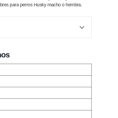
nombres para perros Husky macho o hembra.
hos