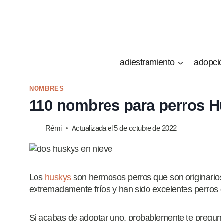
Saltar
al
contenido
adiestramiento
adopci
NOMBRES
110 nombres para perros 
Rémi
Actualizada el
5 de octubre de 2022
Los
huskys
son hermosos perros que son originarios
extremadamente fríos y han sido excelentes perros d
Si acabas de adoptar uno, probablemente te pregunt