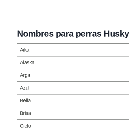
Nombres para perras Husk
Aika
Alaska
Arga
Azul
Bella
Brisa
Cielo