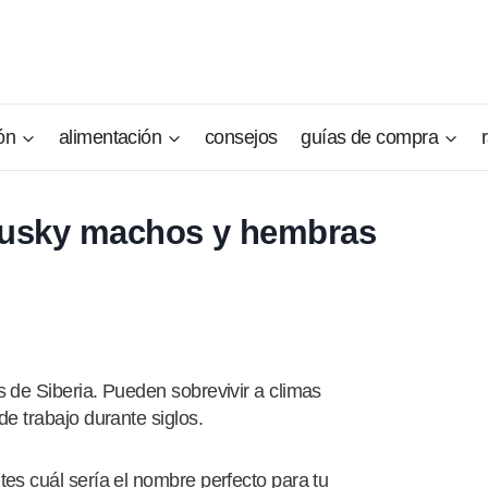
ón
alimentación
consejos
guías de compra
Husky machos y hembras
 de Siberia. Pueden sobrevivir a climas
e trabajo durante siglos.
es cuál sería el nombre perfecto para tu