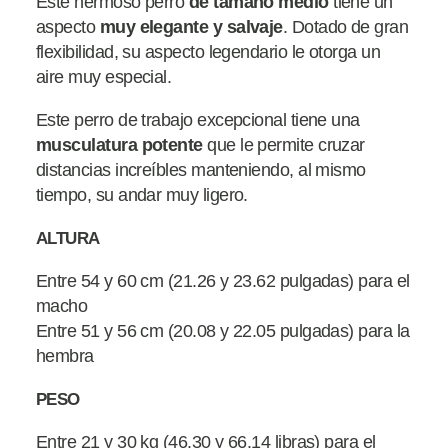
Este hermoso perro
de tamaño medio
tiene un
aspecto
muy elegante y salvaje
. Dotado de gran
flexibilidad, su aspecto legendario le otorga un
aire muy especial.
Este perro de trabajo excepcional tiene una
musculatura potente
que le permite cruzar
distancias increíbles manteniendo, al mismo
tiempo, su andar muy ligero.
ALTURA
Entre 54 y 60 cm (21.26 y 23.62 pulgadas) para el
macho
Entre 51 y 56 cm (20.08 y 22.05 pulgadas) para la
hembra
PESO
Entre 21 y 30 kg (46.30 y 66.14 libras) para el