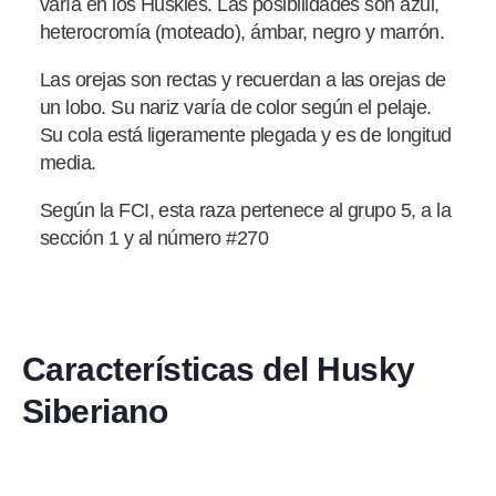
varía en los Huskies. Las posibilidades son azul,
heterocromía (moteado), ámbar, negro y marrón.
Las orejas son rectas y recuerdan a las orejas de
un lobo. Su nariz varía de color según el pelaje.
Su cola está ligeramente plegada y es de longitud
media.
Según la FCI, esta raza pertenece al grupo 5, a la
sección 1 y al número #270
Características del Husky
Siberiano