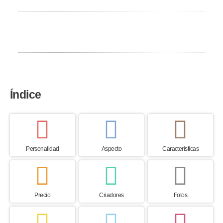
País de origen
Estados Unidos
Índice
Personalidad
Aspecto
Características
Precio
Criadores
Fotos