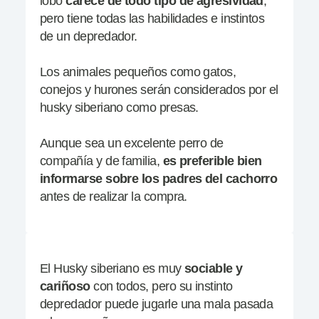
lobo
carece de todo tipo de agresividad
,
pero tiene todas las habilidades e instintos
de un depredador.
Los animales pequeños como gatos,
conejos y hurones serán considerados por el
husky siberiano como presas.
Aunque sea un excelente perro de
compañía y de familia,
es preferible bien
informarse sobre los padres
del cachorro
antes de realizar la compra.
El Husky siberiano es muy
sociable y
cariñoso
con todos, pero su instinto
depredador puede jugarle una mala pasada