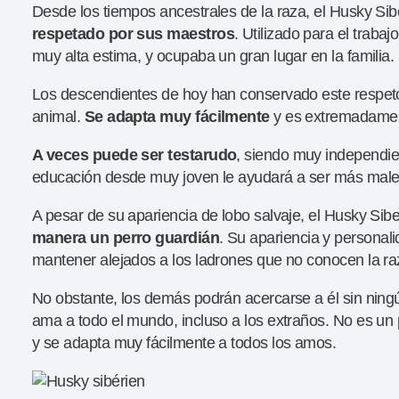
Desde los tiempos ancestrales de la raza, el Husky Si
respetado por sus maestros
. Utilizado para el trabaj
muy alta estima, y ocupaba un gran lugar en la familia.
Los descendientes de hoy han conservado este respeto
animal.
Se adapta muy fácilmente
y es extremadament
A veces puede ser
testarudo
, siendo muy independie
educación desde muy joven le ayudará a ser más male
A pesar de su apariencia de lobo salvaje, el Husky Sib
manera un perro
guardián
. Su apariencia y personali
mantener alejados a los ladrones que no conocen la ra
No obstante, los demás podrán acercarse a él sin nin
ama a todo el mundo, incluso a los extraños. No es un
y se adapta muy fácilmente a todos los amos.