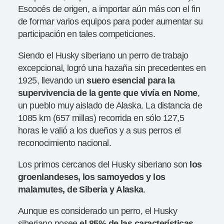
Escocés de origen, a importar aún más con el fin
de formar varios equipos para poder aumentar su
participación en tales competiciones.
Siendo el Husky siberiano un perro de trabajo
excepcional, logró una hazaña sin precedentes en
1925, llevando un
suero esencial para la
supervivencia de la gente que vivía en Nome
,
un pueblo muy aislado de Alaska. La distancia de
1085 km (657 millas) recorrida en sólo 127,5
horas le valió a los dueños y a sus perros el
reconocimiento nacional.
Los primos cercanos del Husky siberiano son
los
groenlandeses, los samoyedos y los
malamutes, de Siberia y Alaska
.
Aunque es considerado un perro, el Husky
siberiano posee
el 85% de las características