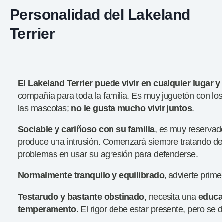
Personalidad del Lakeland
Terrier
El Lakeland Terrier puede vivir en cualquier lugar y
compañía para toda la familia. Es muy juguetón con lo
las mascotas;
no le gusta mucho vivir juntos
.
Sociable y cariñoso con su familia
, es muy reservado
produce una intrusión. Comenzará siempre tratando de d
problemas en usar su agresión para defenderse.
Normalmente tranquilo y equilibrado
, advierte prim
Testarudo y bastante obstinado
, necesita una
educac
temperamento
. El rigor debe estar presente, pero se d