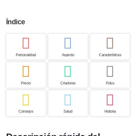
Índice
Personalidad
Aspecto
Características
Precio
Criadores
Fotos
Consejos
Salud
Historia