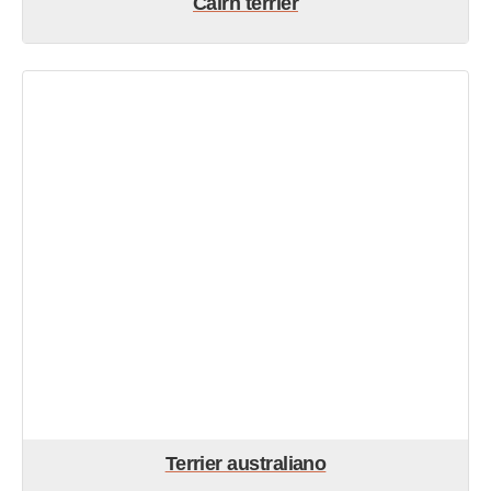
Cairn terrier
Terrier australiano