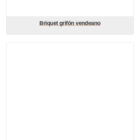
Briquet grifón vendeano