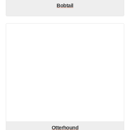
Bobtail
Otterhound