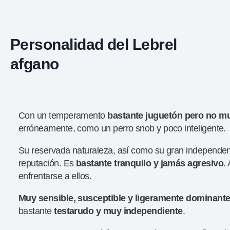
Personalidad del Lebrel
afgano
Con un temperamento
bastante juguetón
pero no mu
erróneamente, como un perro snob y poco inteligente.
Su reservada naturaleza, así como su gran independen
reputación. Es
bastante tranquilo y jamás agresivo
.
enfrentarse a ellos.
Muy sensible, susceptible y
ligeramente dominant
bastante
testarudo y muy independiente
.