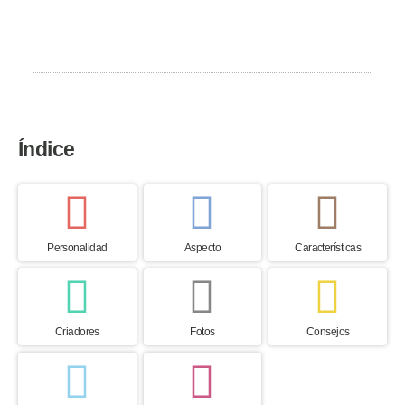
País de origen
Afganistán
Índice
Personalidad
Aspecto
Características
Criadores
Fotos
Consejos