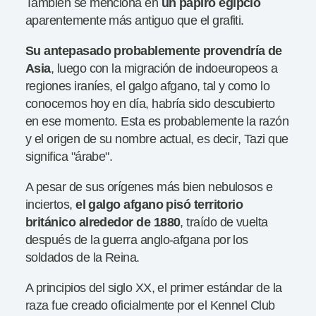
También se menciona en
un papiro egipcio
aparentemente más antiguo que el grafiti.
Su antepasado probablemente provendría de
Asia
, luego con la migración de indoeuropeos a
regiones iraníes, el galgo afgano, tal y como lo
conocemos hoy en día, habría sido descubierto
en ese momento. Esta es probablemente la razón
y el origen de su nombre actual, es decir, Tazi que
significa "árabe".
A pesar de sus orígenes más bien nebulosos e
inciertos,
el galgo afgano pisó territorio
británico alrededor de 1880
, traído de vuelta
después de la guerra anglo-afgana por los
soldados de la Reina.
A principios del siglo XX, el primer estándar de la
raza fue creado oficialmente por el Kennel Club