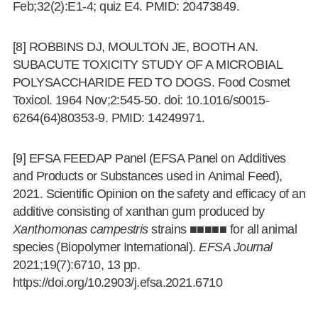
Feb;32(2):E1-4; quiz E4. PMID: 20473849.
[8] ROBBINS DJ, MOULTON JE, BOOTH AN.
SUBACUTE TOXICITY STUDY OF A MICROBIAL
POLYSACCHARIDE FED TO DOGS. Food Cosmet
Toxicol. 1964 Nov;2:545-50. doi: 10.1016/s0015-
6264(64)80353-9. PMID: 14249971.
[9] EFSA FEEDAP Panel (EFSA Panel on Additives
and Products or Substances used in Animal Feed),
2021. Scientific Opinion on the safety and efficacy of an
additive consisting of xanthan gum produced by
Xanthomonas campestris
strains ■■■■■ for all animal
species (Biopolymer International).
EFSA Journal
2021;19(7):6710, 13 pp.
https://doi.org/10.2903/j.efsa.2021.6710