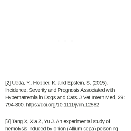
[2] Ueda, Y., Hopper, K. and Epstein, S. (2015),
Incidence, Severity and Prognosis Associated with
Hypernatremia in Dogs and Cats. J Vet Intern Med, 29:
794-800. https://doi.org/10.1111/jvim.12582
[3] Tang X, Xia Z, Yu J. An experimental study of
hemolysis induced by onion (Allium cepa) poisoning