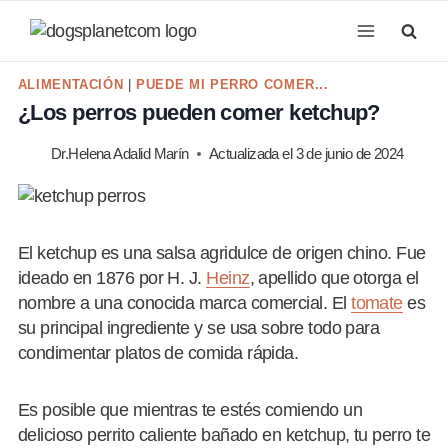
Saltar
al
contenido
ALIMENTACIÓN
|
PUEDE MI PERRO COMER...
¿Los perros pueden comer ketchup?
Dr.Helena Adalid Marín
Actualizada el
3 de junio de 2024
El ketchup es una salsa agridulce de origen chino. Fue
ideado en 1876 por H. J.
Heinz
, apellido que otorga el
nombre a una conocida marca comercial. El
tomate
es
su principal ingrediente y se usa sobre todo para
condimentar platos de comida rápida.
Es posible que mientras te estés comiendo un
delicioso perrito caliente bañado en ketchup, tu perro te