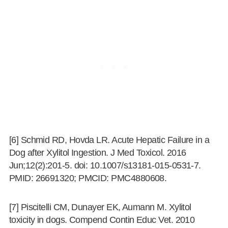
[6] Schmid RD, Hovda LR. Acute Hepatic Failure in a
Dog after Xylitol Ingestion. J Med Toxicol. 2016
Jun;12(2):201-5. doi: 10.1007/s13181-015-0531-7.
PMID: 26691320; PMCID: PMC4880608.
[7] Piscitelli CM, Dunayer EK, Aumann M. Xylitol
toxicity in dogs. Compend Contin Educ Vet. 2010