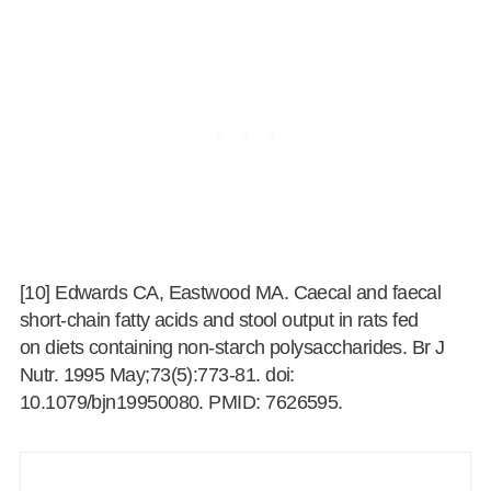
[10] Edwards CA, Eastwood MA. Caecal and faecal
short-chain fatty acids and stool output in rats fed
on diets containing non-starch polysaccharides. Br J
Nutr. 1995 May;73(5):773-81. doi:
10.1079/bjn19950080. PMID: 7626595.