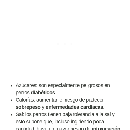
Azúcares: son especialmente peligrosos en
perros
diabéticos
.
Calorías: aumentan el riesgo de padecer
sobrepeso
y
enfermedades cardíacas
.
Sal: los perros tienen baja tolerancia a la sal y
esto supone que, incluso ingiriendo poca
cantidad, haya un mayor riesgo de
intoxicación
.