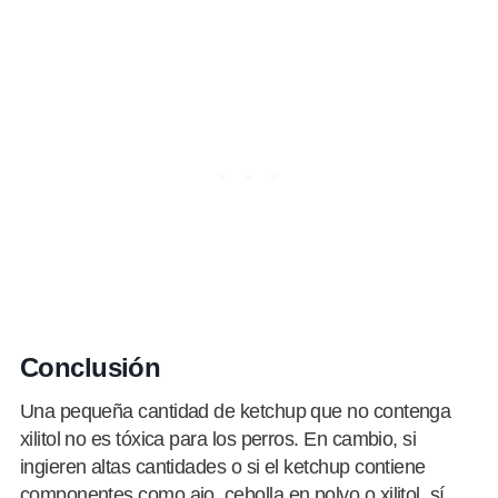
Conclusión
Una pequeña cantidad de ketchup que no contenga
xilitol no es tóxica para los perros. En cambio, si
ingieren altas cantidades o si el ketchup contiene
componentes como ajo, cebolla en polvo o xilitol, sí