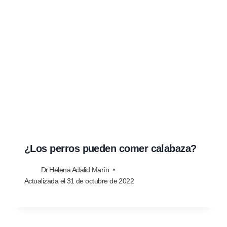
¿Los perros pueden comer calabaza?
Dr.Helena Adalid Marín
Actualizada el
31 de octubre de 2022