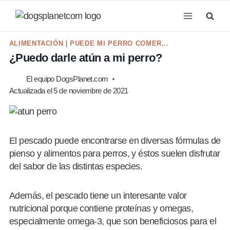
Saltar
al
contenido
ALIMENTACIÓN
|
PUEDE MI PERRO COMER...
¿Puedo darle atún a mi perro?
El equipo DogsPlanet.com
Actualizada el
5 de noviembre de 2021
El pescado puede encontrarse en diversas fórmulas de
pienso y alimentos para perros, y éstos suelen disfrutar
del sabor de las distintas especies.
Además, el pescado tiene un interesante valor
nutricional porque contiene proteínas y omegas,
especialmente omega-3, que son beneficiosos para el