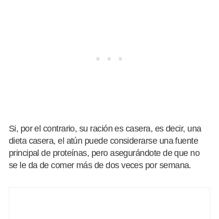
Si, por el contrario, su ración es casera, es decir, una
dieta casera, el atún puede considerarse una fuente
principal de proteínas, pero asegurándote de que no
se le da de comer más de dos veces por semana.