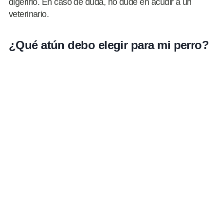
digerirlo. En caso de duda, no dude en acudir a un
veterinario.
¿Qué atún debo elegir para mi perro?