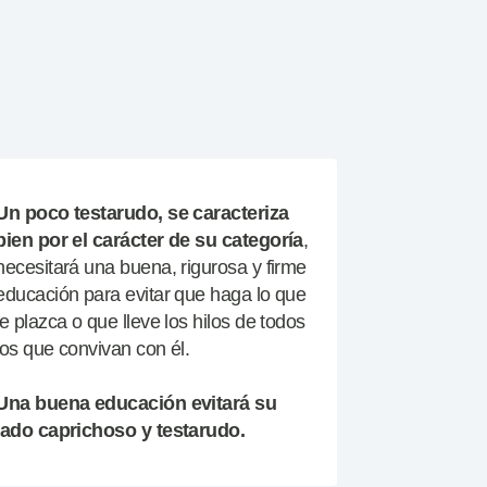
Un poco testarudo, se caracteriza
bien por el carácter de su categoría
,
necesitará una buena, rigurosa y firme
educación para evitar que haga lo que
le plazca o que lleve los hilos de todos
los que convivan con él.
Una buena educación evitará su
lado caprichoso y testarudo.