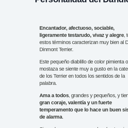
Encantador, afectuoso, sociable,
ligeramente testarudo, vivaz y
alegre
, 
estos términos caracterizan muy bien al 
Dinmont Terrier.
Este pequeño diablillo de color pimienta 
mostaza se siente muy a gusto en la cate
de los Terrier en todos los sentidos de la
palabra.
A
ma a todos
, grandes y pequeños, y tie
gran coraje, valentía y un fuerte
temperamento que lo hace un
buen si
de alarma
.