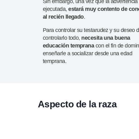
Sin embargo, una vez que la advertencia
ejecutada,
estará muy contento de con
al
recién llegado
.
Para controlar su testarudez y su deseo 
controlarlo todo,
necesita una buena
educación temprana
con el fin de domin
enseñarle a socializar desde una edad
temprana.
Aspecto de la raza