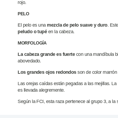
rojo.
PELO
El pelo es una
mezcla de pelo suave y
duro
. Est
peludo o tupé
en la cabeza.
MORFOLOGÍA
La cabeza grande es fuerte
con una mandíbula bie
abovedado.
Los grandes ojos redondos
son de color marrón
Las orejas caídas están pegadas a las mejillas. La 
es llevada alegremente.
Según la FCI, esta raza pertenece al grupo 3, a la