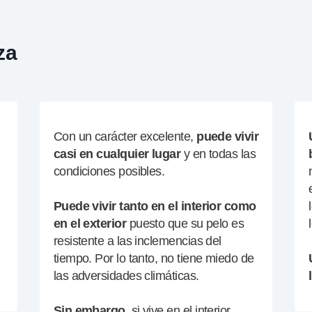
za
Con un carácter excelente,
puede vivir
casi en cualquier lugar
y en todas las
condiciones posibles.
Puede vivir tanto en el interior como
en
el exterior
puesto que su pelo es
resistente a las inclemencias del
tiempo. Por lo tanto, no tiene miedo de
las adversidades climáticas.
Sin embargo
, si vive en el interior
,