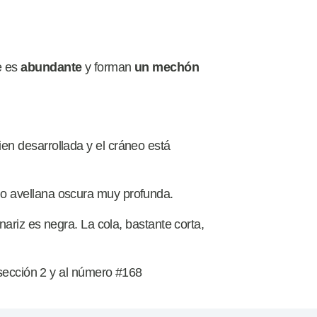
e es
abundante
y forman
un
mechón
n desarrollada y el cráneo está
 o avellana oscura muy profunda.
nariz es negra. La cola, bastante corta,
 sección 2 y al número #168