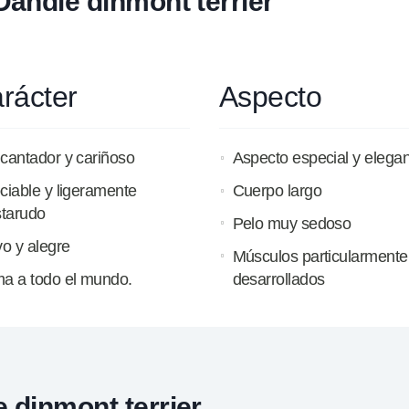
Dandie dinmont terrier
rácter
Aspecto
cantador y cariñoso
Aspecto especial y elega
ciable y ligeramente
Cuerpo largo
starudo
Pelo muy sedoso
vo y alegre
Músculos particularmente
a a todo el mundo.
desarrollados
 dinmont terrier