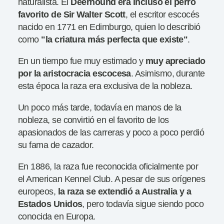
naturalista. El
Deerhound era incluso el perro
favorito de Sir Walter Scott
, el escritor escocés
nacido en 1771 en Edimburgo, quien lo describió
como
"la criatura más
perfecta que existe"
.
En un tiempo fue muy estimado y
muy apreciado
por la
aristocracia escocesa
. Asimismo, durante
esta época la raza era exclusiva de la nobleza.
Un poco más tarde, todavía en manos de la
nobleza, se convirtió en el favorito de los
apasionados de las carreras y poco a poco perdió
su fama de cazador.
En 1886, la raza fue reconocida oficialmente por
el American Kennel Club. A pesar de sus orígenes
europeos,
la raza se extendió a Australia y a
Estados
Unidos
, pero todavía sigue siendo poco
conocida en Europa.