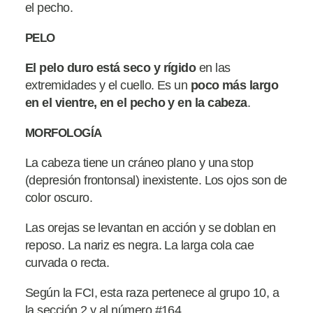
el pecho.
PELO
El pelo duro está seco y rígido
en las
extremidades y el cuello. Es un
poco más largo
en el vientre, en el pecho y en la cabeza
.
MORFOLOGÍA
La cabeza tiene un cráneo plano y una stop
(depresión frontonsal) inexistente. Los ojos son de
color oscuro.
Las orejas se levantan en acción y se doblan en
reposo. La nariz es negra. La larga cola cae
curvada o recta.
Según la FCI, esta raza pertenece al grupo 10, a
la sección 2 y al número #164