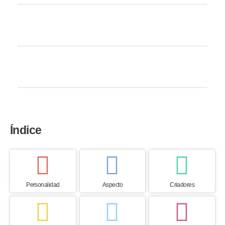
Peso
34 a 50 kg
Esperanza de vida
11 to 13 años
Índice
Personalidad
Aspecto
Criadores