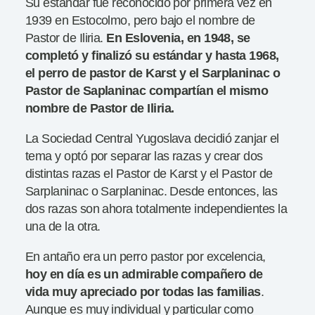
Su estándar fue reconocido por primera vez en
1939 en Estocolmo, pero bajo el nombre de
Pastor de Iliria.
En Eslovenia, en 1948, se
completó y finalizó su estándar y hasta 1968,
el perro de pastor de Karst y el Sarplaninac o
Pastor de Saplaninac compartían el mismo
nombre de Pastor de Iliria.
La Sociedad Central Yugoslava decidió zanjar el
tema y optó por separar las razas y crear dos
distintas razas el Pastor de Karst y el Pastor de
Sarplaninac o Sarplaninac. Desde entonces, las
dos razas son ahora totalmente independientes la
una de la otra.
En antaño era un perro pastor por excelencia,
hoy en día es un admirable compañero de
vida muy apreciado por todas las familias
.
Aunque es muy individual y particular como