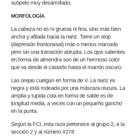
subpelo muy desarrollado.
MORFOLOGÍA
La cabeza no es ni gruesa ni fina, sino más bien
ancha y afilada hacia la nariz. Tiene un stop
(depresión frontonasal) más o menos marcado
pero sin una transición abrupta. Los ojos salientes
en forma de almendra son de un hermoso color
que va desde el castaño hasta el marrón oscuro.
Las orejas cuelgan en forma de V. La nariz es
negra y está rodeada por una máscara oscura. La
amplia y tupida cola en forma de sable es de
longitud media, a veces con un pequeño gancho
en la punta.
Según la FCI, esta raza pertenece al grupo 2, a la
sección 2 y al número #278