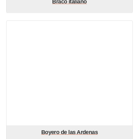
Braco italiano
Boyero de las Ardenas