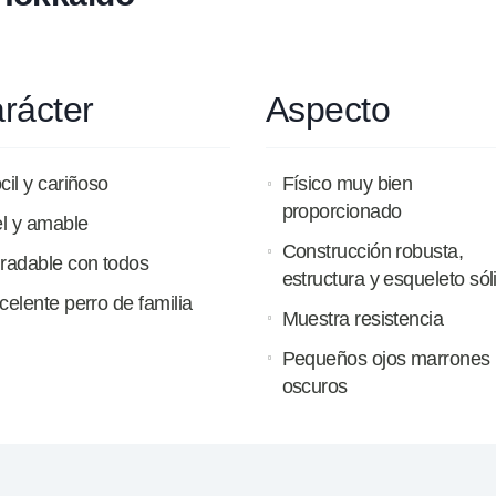
rácter
Aspecto
cil y cariñoso
Físico muy bien
proporcionado
el y amable
Construcción robusta,
radable con todos
estructura y esqueleto sól
celente perro de familia
Muestra resistencia
Pequeños ojos marrones
oscuros