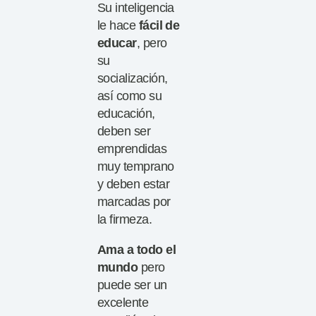
Su inteligencia
le hace
fácil de
educar
, pero
su
socialización,
así como su
educación,
deben ser
emprendidas
muy temprano
y deben estar
marcadas por
la firmeza.
A
ma a todo el
mundo
pero
puede ser un
excelente