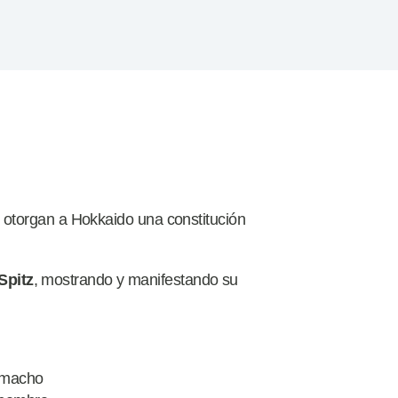
otorgan a Hokkaido una constitución
Spitz
, mostrando y manifestando su
l macho