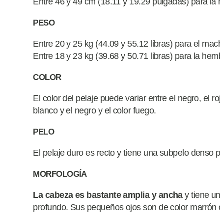
Entre 46 y 49 cm (18.11 y 19.29 pulgadas) para la
PESO
Entre 20 y 25 kg (44.09 y 55.12 libras) para el mac
Entre 18 y 23 kg (39.68 y 50.71 libras) para la hem
COLOR
El color del pelaje puede variar entre el negro, el ro
blanco y el negro y el color fuego.
PELO
El pelaje duro es recto y tiene una subpelo denso
MORFOLOGÍA
La cabeza es bastante amplia y ancha
y tiene un
profundo. Sus pequeños ojos son de color marrón 