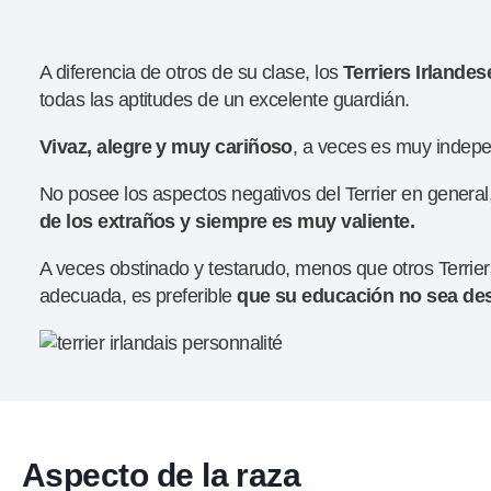
A diferencia de otros de su clase, los
Terriers Irlande
todas las aptitudes de un excelente guardián.
Vivaz, alegre y muy cariñoso
, a veces es muy indepe
No posee los aspectos negativos del Terrier en general,
de los extraños y siempre es muy valiente.
A veces obstinado y testarudo, menos que otros Terrier
adecuada, es preferible
que su educación no sea
de
Aspecto de la raza