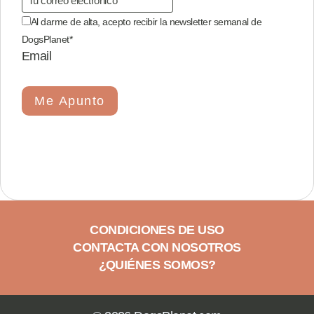
Al darme de alta, acepto recibir la newsletter semanal de
DogsPlanet
*
Email
Me Apunto
CONDICIONES DE USO
CONTACTA CON NOSOTROS
¿QUIÉNES SOMOS?