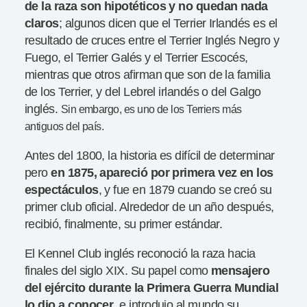
de la raza son hipotéticos y no quedan nada
claros
; algunos dicen que el Terrier Irlandés es el
resultado de cruces entre el Terrier Inglés Negro y
Fuego, el Terrier Galés y el Terrier Escocés,
mientras que otros afirman que son de la familia
de los Terrier, y del Lebrel irlandés o del Galgo
inglés.
Sin embargo, es uno de los Terriers más
antiguos del país.
Antes del 1800, la historia es difícil de determinar
pero
en 1875, apareció por primera
vez en los
espectáculos
, y fue en 1879 cuando se creó su
primer club oficial. Alrededor de un año después,
recibió, finalmente, su primer estándar.
El Kennel Club inglés reconoció la raza hacia
finales del siglo XIX. Su papel como
mensajero
del ejército durante la Primera Guerra Mundial
lo dio a conocer
, e introdujo al mundo su