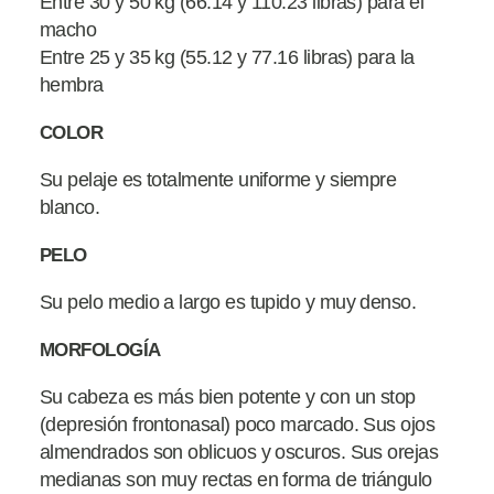
Entre 30 y 50 kg (66.14 y 110.23 libras) para el
macho
Entre 25 y 35 kg (55.12 y 77.16 libras) para la
hembra
COLOR
Su pelaje es totalmente uniforme y siempre
blanco.
PELO
Su pelo medio a largo es tupido y muy denso.
MORFOLOGÍA
Su cabeza es más bien potente y con un stop
(depresión frontonasal) poco marcado. Sus ojos
almendrados son oblicuos y oscuros. Sus orejas
medianas son muy rectas en forma de triángulo