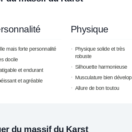
rsonnalité
Physique
lle mais forte personnalité
Physique solide et très
robuste
ès docile
Silhouette harmonieuse
fatigable et endurant
Musculature bien dévelo
éissant et agréable
Allure de bon toutou
ger du massif du Karst