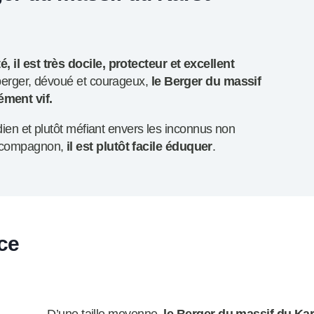
, il est très docile, protecteur et excellent
 berger, dévoué et courageux,
le Berger du massif
ment vif.
rdien et plutôt méfiant envers les inconnus non
e compagnon,
il est plutôt facile éduquer
.
ce