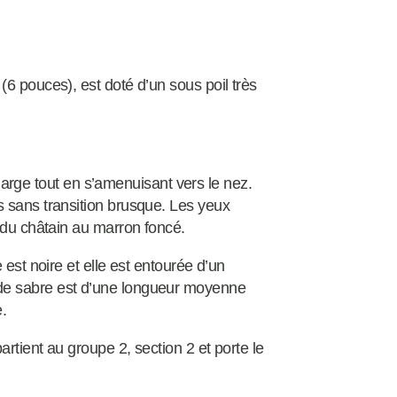
.
6 pouces), est doté d’un sous poil très
t large tout en s’amenuisant vers le nez.
s sans transition brusque. Les yeux
 du châtain au marron foncé.
 est noire et elle est entourée d’un
de sabre est d’une longueur moyenne
.
rtient au groupe 2, section 2 et porte le