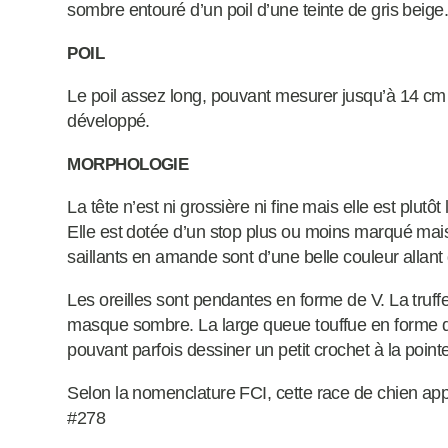
sombre entouré d’un poil d’une teinte de gris beige
POIL
Le poil assez long, pouvant mesurer jusqu’à 14 cm (
développé.
MORPHOLOGIE
La tête n’est ni grossière ni fine mais elle est plutô
Elle est dotée d’un stop plus ou moins marqué mai
saillants en amande sont d’une belle couleur allant
Les oreilles sont pendantes en forme de V. La truffe
masque sombre. La large queue touffue en forme 
pouvant parfois dessiner un petit crochet à la pointe
Selon la nomenclature FCI, cette race de chien appa
#278