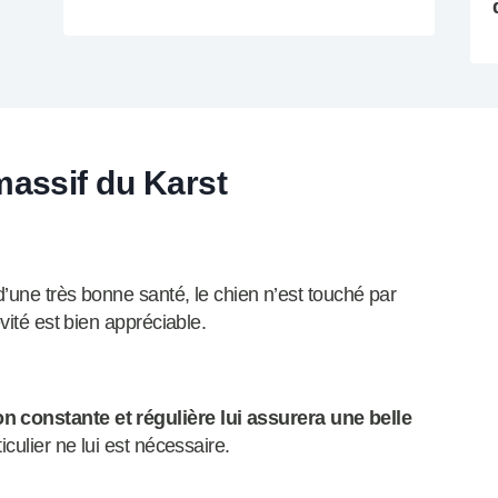
massif du Karst
d’une très bonne santé, le chien n’est touché par
vité est bien appréciable.
 constante et régulière lui assurera une belle
culier ne lui est nécessaire.