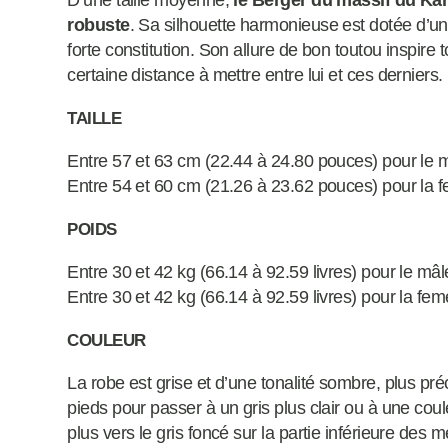
D’une taille moyenne,
le Berger du massif du Kar
robuste
. Sa silhouette harmonieuse est dotée d’u
forte constitution. Son allure de bon toutou inspir
certaine distance à mettre entre lui et ces derniers.
TAILLE
Entre 57 et 63 cm (22.44 à 24.80 pouces) pour le 
Entre 54 et 60 cm (21.26 à 23.62 pouces) pour la f
POIDS
Entre 30 et 42 kg (66.14 à 92.59 livres) pour le mâl
Entre 30 et 42 kg (66.14 à 92.59 livres) pour la fem
COULEUR
La robe est grise et d’une tonalité sombre, plus pré
pieds pour passer à un gris plus clair ou à une co
plus vers le gris foncé sur la partie inférieure de