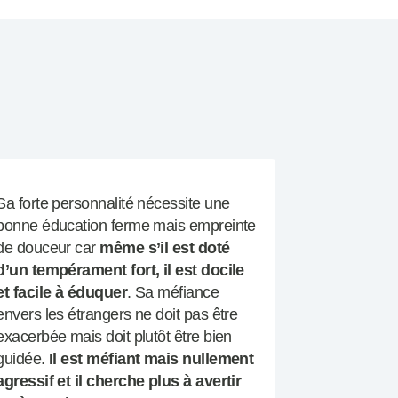
Sa forte personnalité nécessite une
bonne éducation ferme mais empreinte
de douceur car
même s’il est doté
d’un tempérament fort, il est docile
et facile à éduquer
. Sa méfiance
envers les étrangers ne doit pas être
exacerbée mais doit plutôt être bien
guidée.
Il est méfiant mais nullement
agressif et il cherche plus à avertir