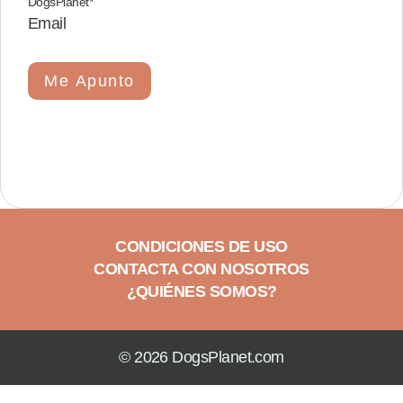
DogsPlanet
*
Email
Me Apunto
CONDICIONES DE USO
CONTACTA CON NOSOTROS
¿QUIÉNES SOMOS?
© 2026 DogsPlanet.com