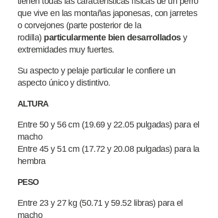
tienen todas las características físicas de un perro
que vive en las montañas japonesas, con jarretes
o corvejones (parte posterior de la
rodilla)
particularmente
bien
desarrollados
y
extremidades muy fuertes.
Su aspecto y pelaje particular le confiere un
aspecto único y distintivo.
ALTURA
Entre 50 y 56 cm (19.69 y 22.05 pulgadas) para el
macho
Entre 45 y 51 cm (17.72 y 20.08 pulgadas) para la
hembra
PESO
Entre 23 y 27 kg (50.71 y 59.52 libras) para el
macho