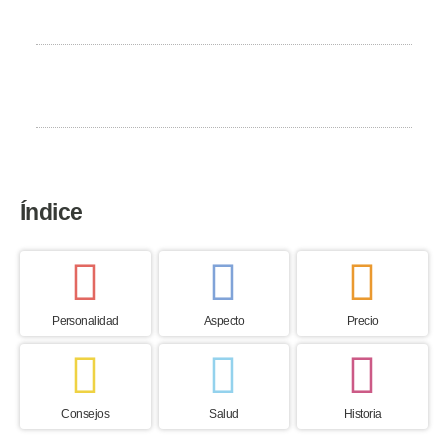
12 to 14 años
País de origen
Finlandia
Índice
Personalidad
Aspecto
Precio
Consejos
Salud
Historia