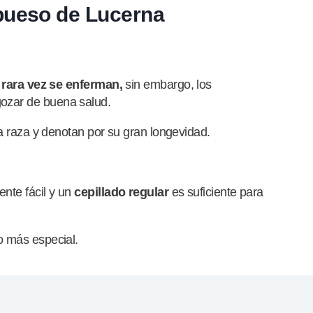
bueso de Lucerna
,
rara
vez se enferman,
sin embargo, los
ozar de buena salud.
la raza y denotan por su gran longevidad.
nte fácil y un
cepillado regular
es suficiente para
o más especial.