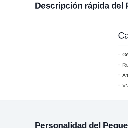
Descripción rápida de
Ca
Ge
Re
Am
Vi
Personalidad del Pequ