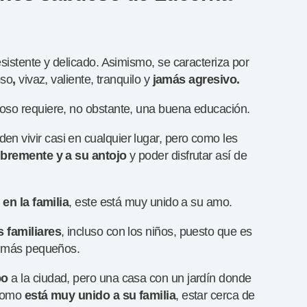
istente y delicado. Asimismo, se caracteriza por
oso
,
vivaz, valiente, tranquilo y
jamás
agresivo.
oso requiere, no obstante, una buena educación.
 vivir casi en cualquier lugar, pero como les
ibremente y a su antojo
y poder disfrutar así de
 en la familia
, este está muy unido a su amo.
 familiares
, incluso con los niños, puesto que es
os más pequeños.
po
a la ciudad, pero una casa con un jardín donde
 Como
está muy unido a su familia
, estar cerca de