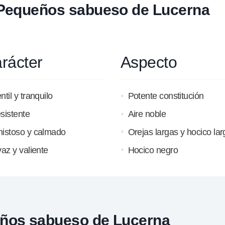
l Pequeños sabueso de Lucerna
rácter
Aspecto
ntil y tranquilo
Potente constitución
sistente
Aire noble
istoso y calmado
Orejas largas y hocico lar
vaz y valiente
Hocico negro
eños sabueso de Lucerna