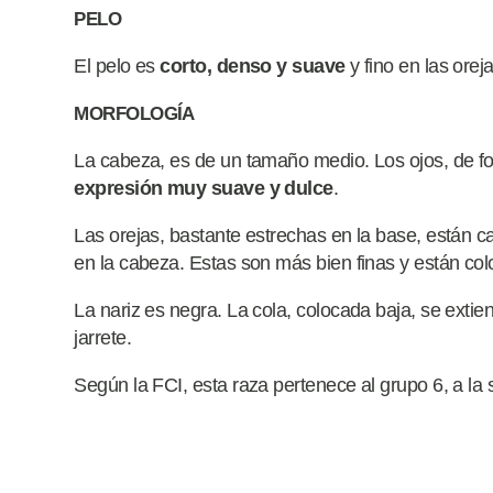
PELO
El pelo es
corto, denso y suave
y fino en las orej
MORFOLOGÍA
La cabeza, es de un tamaño medio. Los ojos, de fo
expresión muy suave y dulce
.
Las orejas, bastante estrechas en la base, están c
en la cabeza. Estas son más bien finas y están co
La nariz es negra. La cola, colocada baja, se extie
jarrete.
Según la FCI, esta raza pertenece al grupo 6, a la