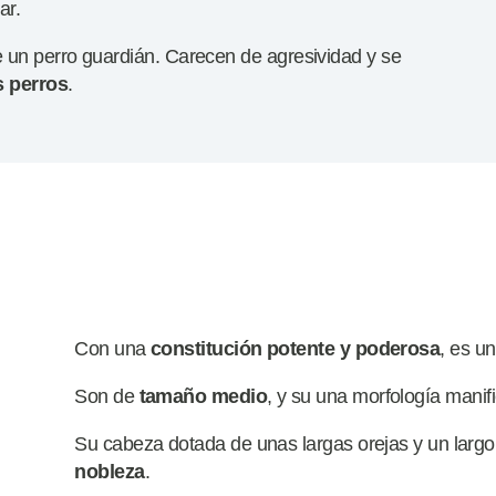
ar.
e un perro guardián. Carecen de agresividad y se
 perros
.
Con una
constitución
potente y poderosa
, es u
Son de
tamaño
medio
, y su una morfología manif
Su cabeza dotada de unas largas orejas y un largo 
nobleza
.