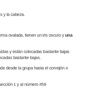
as y la cabeza.
rma ovalada, tienen un iris oscuro y
una
aídas y están colocadas bastante bajas
locadas bastante bajas.
nde desde la grupa hasta el corvejón o
 sección 1 y al número #59