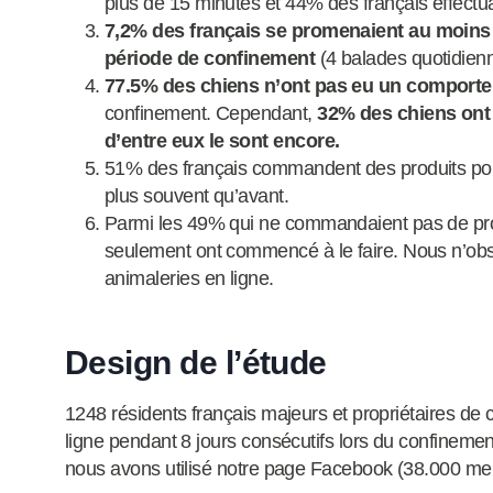
plus de 15 minutes et 44% des français effectua
7,2% des français se promenaient au moins 
période de confinement
(4 balades quotidienn
77.5% des chiens n’ont pas eu un comporte
confinement. Cependant,
32% des chiens ont 
d’entre eux le sont encore.
51% des français commandent des produits pour
plus souvent qu’avant.
Parmi les 49% qui ne commandaient pas de pro
seulement ont commencé à le faire. Nous n’ob
animaleries en ligne.
Design de l’étude
1248 résidents français majeurs et propriétaires d
ligne pendant 8 jours consécutifs lors du confineme
nous avons utilisé notre page Facebook (38.000 menti