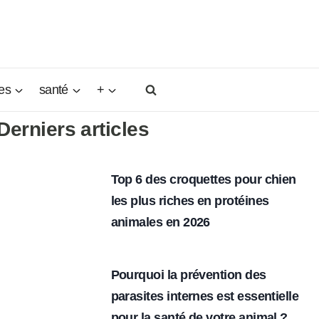
es
santé
+
Derniers articles
Top 6 des croquettes pour chien
les plus riches en protéines
animales en 2026
Pourquoi la prévention des
parasites internes est essentielle
pour la santé de votre animal ?