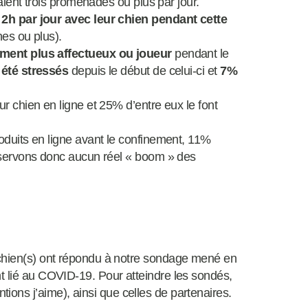
ient trois promenades ou plus par jour.
2h par jour avec leur chien pendant cette
es ou plus).
ment plus affectueux ou joueur
pendant le
été stressés
depuis le début de celui-ci et
7%
 chien en ligne et 25% d’entre eux le font
duits en ligne avant le confinement, 11%
servons donc aucun réel « boom » des
e chien(s) ont répondu à notre sondage mené en
nt lié au COVID-19. Pour atteindre les sondés,
ons j’aime), ainsi que celles de partenaires.