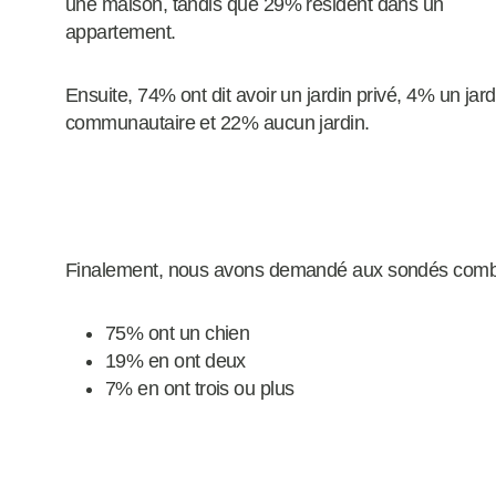
une maison, tandis que 29% résident dans un
appartement.
Ensuite, 74% ont dit avoir un jardin privé, 4% un jard
communautaire et 22% aucun jardin.
Finalement, nous avons demandé aux sondés combie
75% ont un chien
19% en ont deux
7% en ont trois ou plus