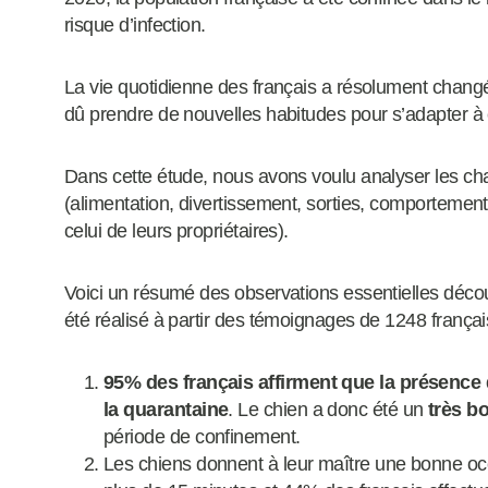
risque d’infection.
La vie quotidienne des français a résolument changé
dû prendre de nouvelles habitudes pour s’adapter à
Dans cette étude, nous avons voulu analyser les ch
(alimentation, divertissement, sorties, comportement) 
celui de leurs propriétaires).
Voici un résumé des observations essentielles décou
été réalisé à partir des témoignages de 1248 français
95% des français affirment que la présence d
la quarantaine
. Le chien a donc été un
très b
période de confinement.
Les chiens donnent à leur maître une bonne occ