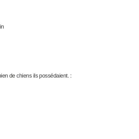
in
n de chiens ils possédaient. :