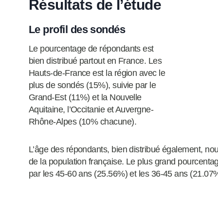
Résultats de l’étude
Le profil des sondés
Le pourcentage de répondants est
bien distribué partout en France. Les
Hauts-de-France est la région avec le
plus de sondés (15%), suivie par le
Grand-Est (11%) et la Nouvelle
Aquitaine, l’Occitanie et Auvergne-
Rhône-Alpes (10% chacune).
L’âge des répondants, bien distribué également, nous
de la population française. Le plus grand pourcentag
par les 45-60 ans (25.56%) et les 36-45 ans (21.07