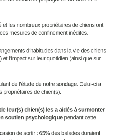
 et les nombreux propriétaires de chiens ont
 ces mesures de confinement inédites.
angements d’habitudes dans la vie des chiens
et l’impact sur leur quotidien (ainsi que sur
lant de l’étude de notre sondage. Celui-ci a
 propriétaires de chien(s).
e leur(s) chien(s) les a aidés à surmonter
on soutien psychologique
pendant cette
asion de sortir : 65% des balades duraient