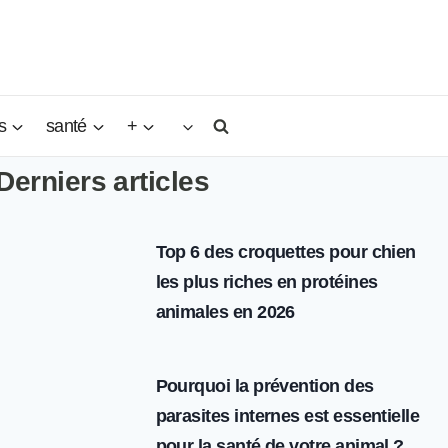
s
santé
+
Derniers articles
Top 6 des croquettes pour chien
les plus riches en protéines
animales en 2026
Pourquoi la prévention des
parasites internes est essentielle
pour la santé de votre animal ?