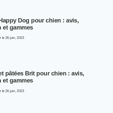
S
ILLEURES
Happy Dog pour chien : avis,
OQUETTES
UR
n et gammes
IEN
NS
r le
26 juin, 2023
RÉALES
OQUETTES
PPY
G
UR
EN :
t pâtées Brit pour chien : avis,
S,
ÉSENTATION
n et gammes
MMES
r le
26 juin, 2023
OQUETTES
TÉES