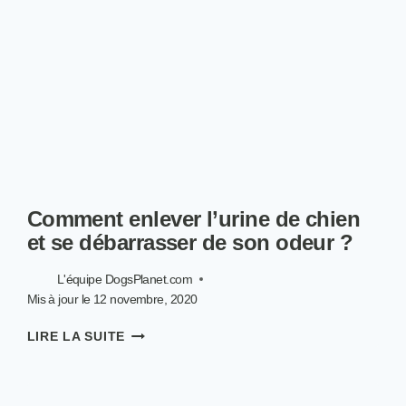
5
QUESTIONS
Comment enlever l’urine de chien
et se débarrasser de son odeur ?
L'équipe DogsPlanet.com
Mis à jour le
12 novembre, 2020
COMMENT
LIRE LA SUITE
ENLEVER
L’URINE
DE
CHIEN