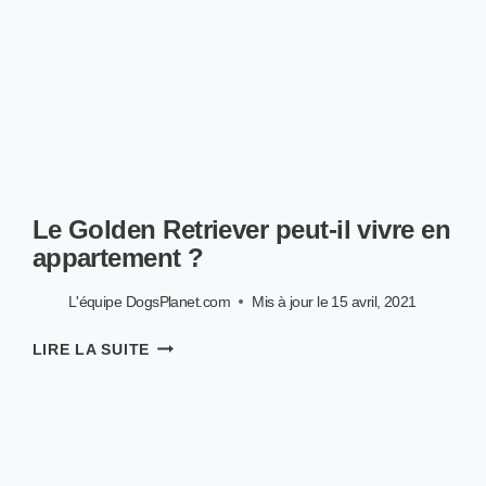
Le Golden Retriever peut-il vivre en
appartement ?
L'équipe DogsPlanet.com
Mis à jour le
15 avril, 2021
LE
LIRE LA SUITE
GOLDEN
RETRIEVER
PEUT-
IL
VIVRE
EN