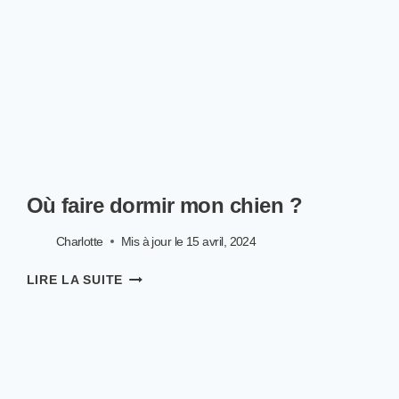
APPARTEMENT ?
Où faire dormir mon chien ?
Charlotte
Mis à jour le
15 avril, 2024
OÙ
LIRE LA SUITE
FAIRE
DORMIR
MON
CHIEN ?