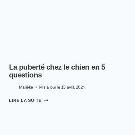
La puberté chez le chien en 5
questions
Marièke
Mis à jour le
15 avril, 2024
LA
LIRE LA SUITE
PUBERTÉ
CHEZ
LE
CHIEN
EN