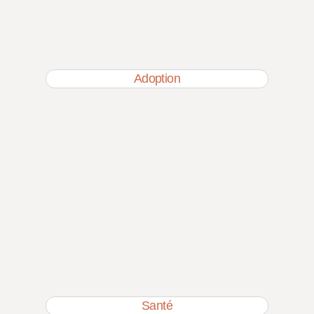
Adoption
Santé