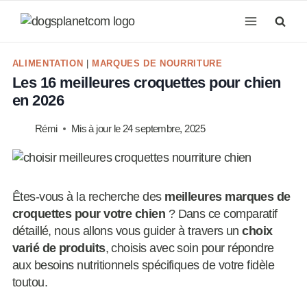
Aller
au
contenu
ALIMENTATION
|
MARQUES DE NOURRITURE
Les 16 meilleures croquettes pour chien
en 2026
Rémi
Mis à jour le
24 septembre, 2025
Êtes-vous à la recherche des
meilleures marques de
croquettes pour votre chien
? Dans ce comparatif
détaillé, nous allons vous guider à travers un
choix
varié de produits
, choisis avec soin pour répondre
aux besoins nutritionnels spécifiques de votre fidèle
toutou.