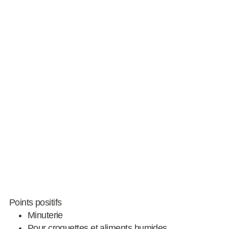
Points positifs
Minuterie
Pour croquettes et aliments humides