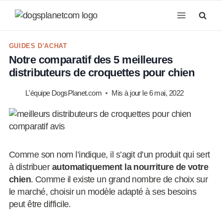
Aller
au
contenu
GUIDES D'ACHAT
Notre comparatif des 5 meilleures
distributeurs de croquettes pour chien
L'équipe DogsPlanet.com
Mis à jour le
6 mai, 2022
Comme son nom l’indique, il s’agit d’un produit qui sert
à distribuer
automatiquement la nourriture de votre
chien
. Comme il existe un grand nombre de choix sur
le marché, choisir un modèle adapté à ses besoins
peut être difficile.