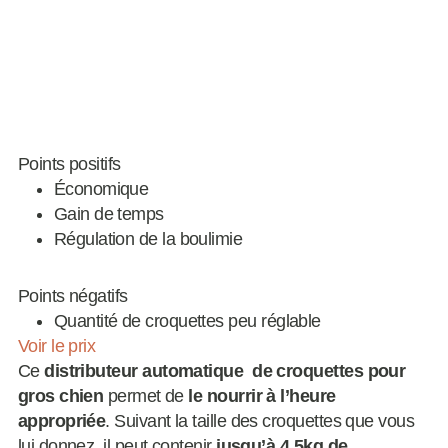
Points positifs
Économique
Gain de temps
Régulation de la boulimie
Points négatifs
Quantité de croquettes peu réglable
Voir le prix
Ce
distributeur automatique de croquettes pour
gros chien
permet de
le nourrir à l’heure
appropriée
. Suivant la taille des croquettes que vous
lui donnez, il peut contenir
jusqu’à 4,5kg de