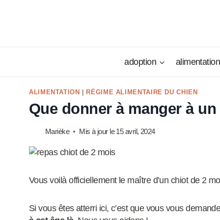
Aller
au
contenu
adoption
alimentatio
ALIMENTATION
|
RÉGIME ALIMENTAIRE DU CHIEN
Que donner à manger à un 
Marièke
Mis à jour le
15 avril, 2024
Vous voilà officiellement le maître d’un chiot de 2 moi
Si vous êtes atterri ici, c’est que vous vous demand