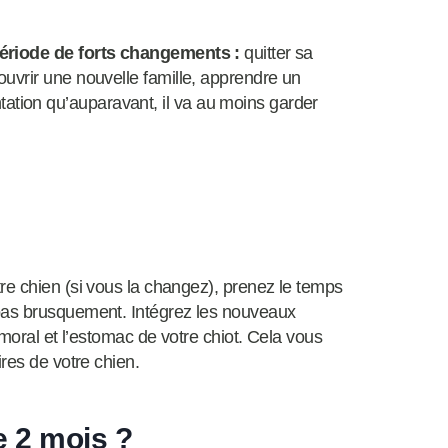
période de forts changements :
quitter sa
uvrir une nouvelle famille, apprendre un
tion qu’auparavant, il va au moins garder
re chien (si vous la changez), prenez le temps
as brusquement. Intégrez les nouveaux
 moral et l’estomac de votre chiot. Cela vous
res de votre chien.
e 2 mois ?