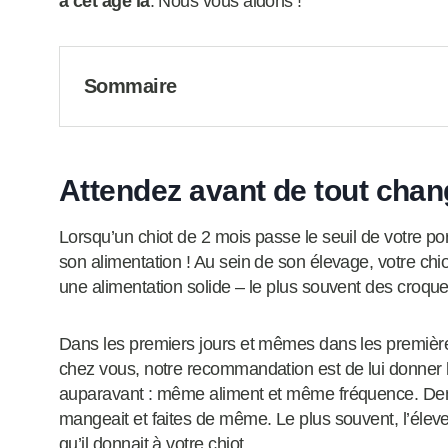
à cet âge là
. Nous vous aidons !
Sommaire
Attendez avant de tout chan
Lorsqu’un chiot de 2 mois passe le seuil de votre po
son alimentation ! Au sein de son élevage, votre chio
une alimentation solide – le plus souvent des croque
Dans les premiers jours et mêmes dans les premières
chez vous, notre recommandation est de lui donner l
auparavant : même aliment et même fréquence. Dem
mangeait et faites de même. Le plus souvent, l’élev
qu’il donnait à votre chiot.