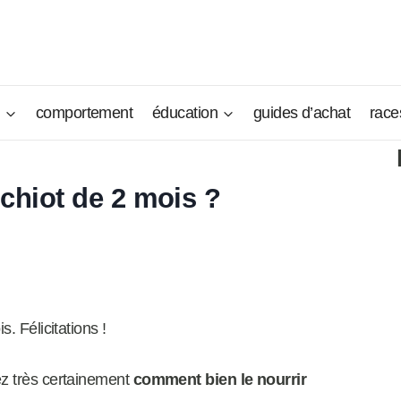
n
comportement
éducation
guides d’achat
race
chiot de 2 mois ?
s. Félicitations !
ez très certainement
comment bien le nourrir