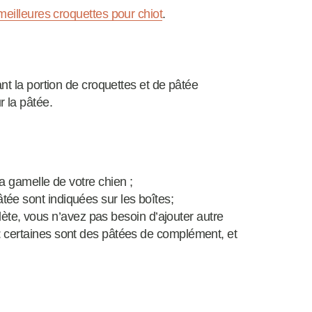
meilleures croquettes pour chiot
.
nt la portion de croquettes et de pâtée
r la pâtée.
 la gamelle de votre chien ;
âtée sont indiquées sur les boîtes;
ète, vous n’avez pas besoin d’ajouter autre
n : certaines sont des pâtées de complément, et