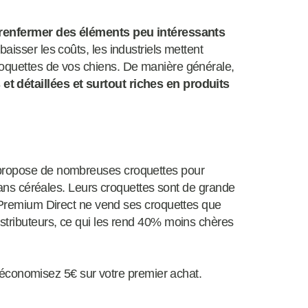
 renfermer des éléments peu intéressants
e baisser les coûts, les industriels mettent
roquettes de vos chiens. De manière générale,
et détaillées et surtout riches en produits
 propose de nombreuses croquettes pour
t sans céréales. Leurs croquettes sont de grande
ra Premium Direct ne vend ses croquettes que
istributeurs, ce qui les rend 40% moins chères
 économisez 5€ sur votre premier achat.