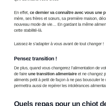
En effet,
ce dernier va connaître avec vous une 
mère, ses frères et sœurs, sa première maison, déco
nouveau mode de vie… En gardant la même alimenta
cette stabilité-là.
Laissez-le s’adapter à vous avant de tout changer !
Pensez transition !
De plus, quand vous changerez l’alimentation de vot
de faire
une transition alimentaire
et ne changez p
aliments petit à petit de façon à ne pas bousculer le
permettra aussi de repérer les intolérances alimentai
Quels repas pour un chiot d