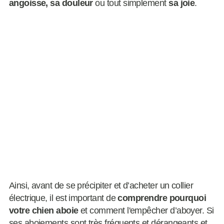
angoisse, sa douleur
ou tout simplement
sa joie
.
Ainsi, avant de se précipiter et d’acheter un collier
électrique, il est important de
comprendre pourquoi
votre chien aboie
et comment l'empêcher d’aboyer. Si
ses aboiements sont très fréquents et dérangeants et