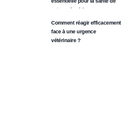
essentielle pour la santé de
votre animal ?
Comment réagir efficacement
face à une urgence
vétérinaire ?