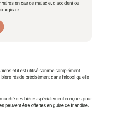
inaires en cas de maladie, d’accident ou
hirurgicale.
 chiens et il est utilisé comme complément
 bière réside précisément dans l’alcool qu’elle
r le marché des bières spécialement conçues pour
es peuvent être offertes en guise de friandise.