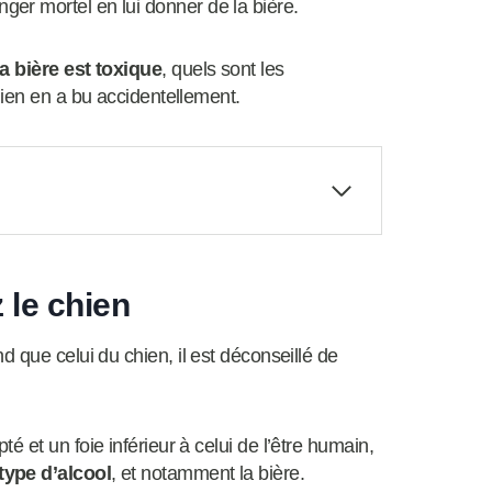
er mortel en lui donner de la bière.
a bière est toxique
, quels sont les
hien en a bu accidentellement.
 le chien
 que celui du chien, il est déconseillé de
 et un foie inférieur à celui de l’être humain,
type d’alcool
, et notamment la bière.