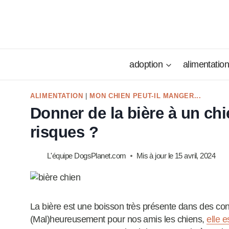
Aller
au
contenu
adoption
alimentatio
ALIMENTATION
|
MON CHIEN PEUT-IL MANGER...
Donner de la bière à un chi
risques ?
L'équipe DogsPlanet.com
Mis à jour le
15 avril, 2024
La bière est une boisson très présente dans des con
(Mal)heureusement pour nos amis les chiens,
elle e