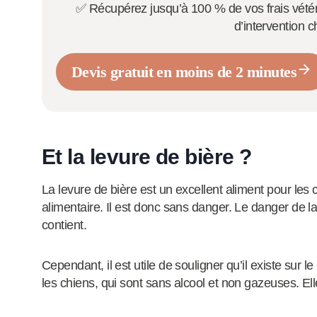
✅ Récupérez jusqu’à 100 % de vos frais vétér
d’intervention c
Devis gratuit en moins de 2 minutes
Et la levure de bière ?
La levure de bière est un excellent aliment pour les
alimentaire. Il est donc sans danger. Le danger de la
contient.
Cependant, il est utile de souligner qu’il existe su
les chiens, qui sont sans alcool et non gazeuses. Ell