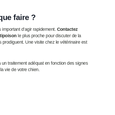
que faire ?
ès important d’agir rapidement.
Contactez
tipoison
le plus proche pour discuter de la
 prodiguent. Une visite chez le vétérinaire est
ra un traitement adéquat en fonction des signes
a vie de votre chien.