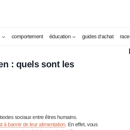
n
comportement
éducation
guides d’achat
race
en : quels sont les
textes sociaux entre êtres humains.
st à bannir de leur alimentation
. En effet, vous