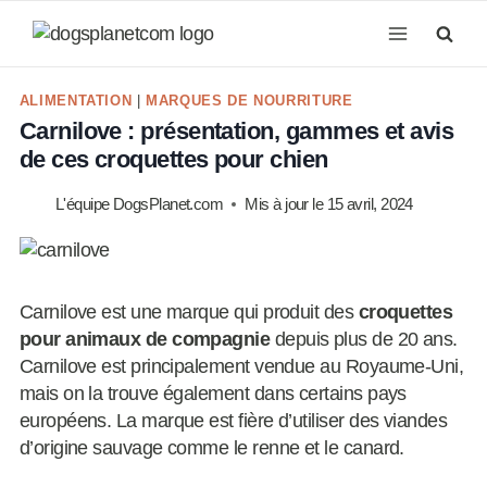
Aller
au
contenu
ALIMENTATION
|
MARQUES DE NOURRITURE
Carnilove : présentation, gammes et avis
de ces croquettes pour chien
L'équipe DogsPlanet.com
Mis à jour le
15 avril, 2024
Carnilove est une marque qui produit des
croquettes
pour animaux de compagnie
depuis plus de 20 ans.
Carnilove est principalement vendue au Royaume-Uni,
mais on la trouve également dans certains pays
européens. La marque est fière d’utiliser des viandes
d’origine sauvage comme le renne et le canard.