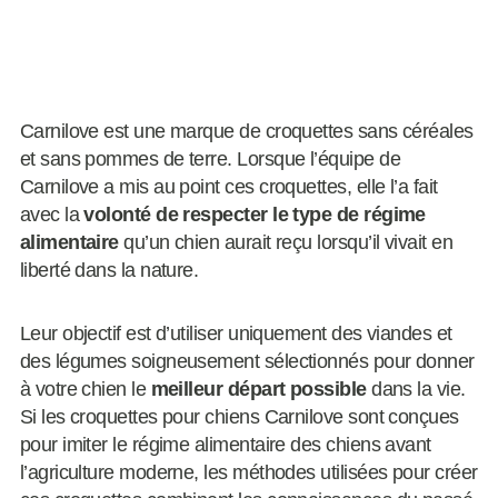
Carnilove est une marque de croquettes sans céréales
et sans pommes de terre. Lorsque l’équipe de
Carnilove a mis au point ces croquettes, elle l’a fait
avec la
volonté de respecter le type de régime
alimentaire
qu’un chien aurait reçu lorsqu’il vivait en
liberté dans la nature.
Leur objectif est d’utiliser uniquement des viandes et
des légumes soigneusement sélectionnés pour donner
à votre chien le
meilleur départ possible
dans la vie.
Si les croquettes pour chiens Carnilove sont conçues
pour imiter le régime alimentaire des chiens avant
l’agriculture moderne, les méthodes utilisées pour créer