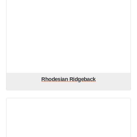
Rhodesian Ridgeback