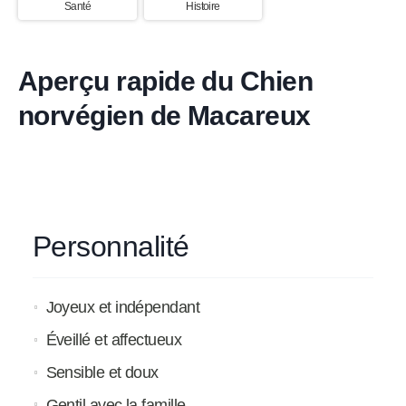
Santé
Histoire
Aperçu rapide du Chien
norvégien de Macareux
Personnalité
Joyeux et indépendant
Éveillé et affectueux
Sensible et doux
Gentil avec la famille