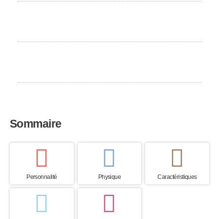
Besoin d'exercice
Élevé
Pays d’origine
Norvège
Sommaire
Personnalité
Physique
Caractéristiques