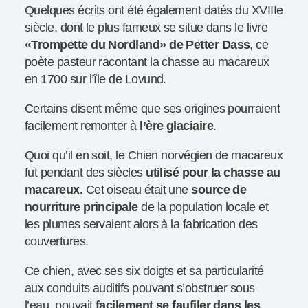
Quelques écrits ont été également datés du XVIIIe
siècle, dont le plus fameux se situe dans le livre
«Trompette du Nordland» de Petter Dass
, ce
poète pasteur racontant la chasse au macareux
en 1700 sur l’île de Lovund.
Certains disent même que ses origines pourraient
facilement remonter à
l’ère glaciaire
.
Quoi qu’il en soit, le Chien norvégien de macareux
fut pendant des siècles
utilisé pour la chasse au
macareux.
Cet oiseau était une
source de
nourriture principale
de la population locale et
les plumes servaient alors à la fabrication des
couvertures.
Ce chien, avec ses six doigts et sa particularité
aux conduits auditifs pouvant s’obstruer sous
l’eau, pouvait
facilement se faufiler dans les