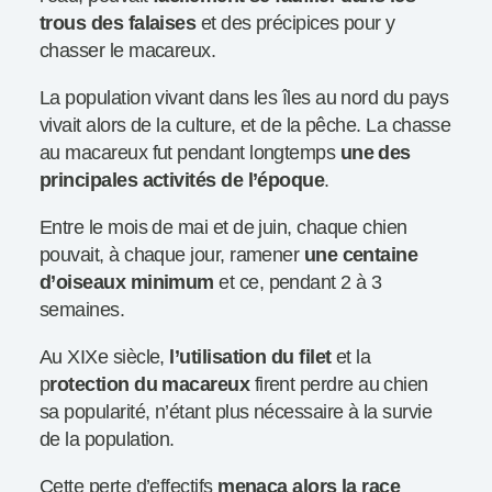
trous des falaises
et des précipices pour y
chasser le macareux.
La population vivant dans les îles au nord du pays
vivait alors de la culture, et de la pêche. La chasse
au macareux fut pendant longtemps
une des
principales activités de l’époque
.
Entre le mois de mai et de juin, chaque chien
pouvait, à chaque jour, ramener
une centaine
d’oiseaux minimum
et ce, pendant 2 à 3
semaines.
Au XIXe siècle,
l’utilisation du filet
et la
p
rotection du macareux
firent perdre au chien
sa popularité, n’étant plus nécessaire à la survie
de la population.
Cette perte d’effectifs
menaça alors la race