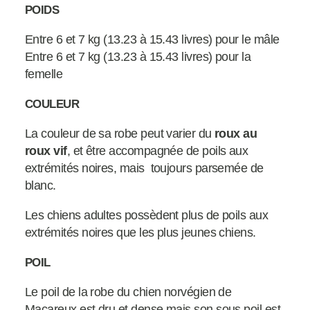
POIDS
Entre 6 et 7 kg (13.23 à 15.43 livres) pour le mâle
Entre 6 et 7 kg (13.23 à 15.43 livres) pour la
femelle
COULEUR
La couleur de sa robe peut varier du
roux au
roux vif
, et être accompagnée de poils aux
extrémités noires, mais toujours parsemée de
blanc.
Les chiens adultes possèdent plus de poils aux
extrémités noires que les plus jeunes chiens.
POIL
Le poil de la robe du chien norvégien de
Macareux est dru et dense mais son sous poil est