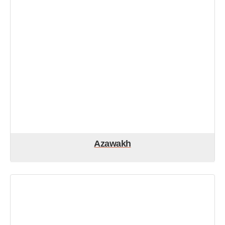
Azawakh