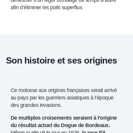
bénéficier d’un léger brossage de temps à autre
afin d’éliminer les poils superflus.
Son histoire et ses origines
Ce molosse aux origines françaises serait arrivé
au pays par les guerriers asiatiques à l’époque
des grandes invasions.
De multiples croisements seraient à l’origine
du résultat actuel du Dogue de Bordeaux.
Même si elle vit le jour en 1926,
la race fût