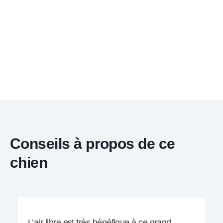
Conseils à propos de ce
chien
L’air libre est très bénéfique à ce grand