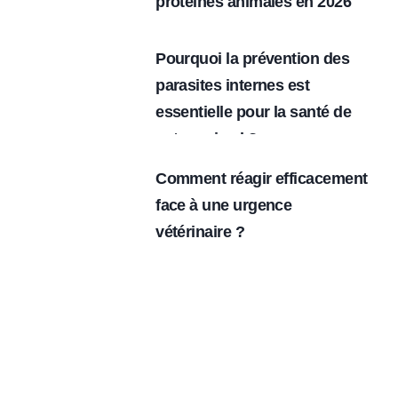
protéines animales en 2026
Pourquoi la prévention des
parasites internes est
essentielle pour la santé de
votre animal ?
Comment réagir efficacement
face à une urgence
vétérinaire ?