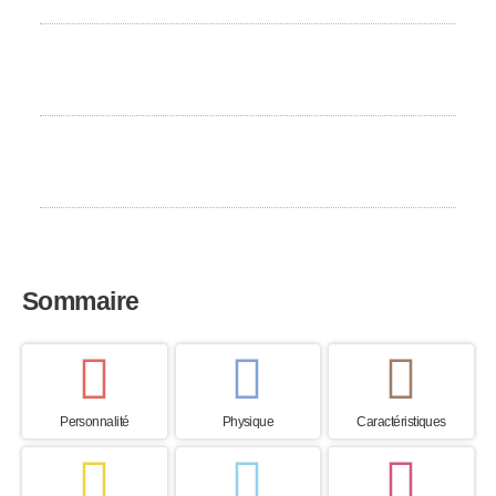
Besoin d'exercice
Élevé
Pays d’origine
France
Sommaire
Personnalité
Physique
Caractéristiques