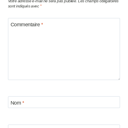
Votre adresse e-mail ne sera pas publiée.
Les champs obligatoires
sont indiqués avec
*
Commentaire
*
Nom
*