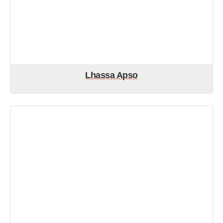
Lhassa Apso