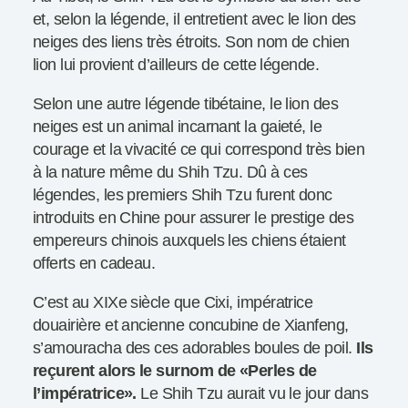
et, selon la légende, il entretient avec le lion des
neiges des liens très étroits. Son nom de chien
lion lui provient d’ailleurs de cette légende.
Selon une autre légende tibétaine, le lion des
neiges est un animal incarnant la gaieté, le
courage et la vivacité ce qui correspond très bien
à la nature même du Shih Tzu. Dû à ces
légendes, les premiers Shih Tzu furent donc
introduits en Chine pour assurer le prestige des
empereurs chinois auxquels les chiens étaient
offerts en cadeau.
C’est au XIXe siècle que Cixi, impératrice
douairière et ancienne concubine de Xianfeng,
s’amouracha des ces adorables boules de poil.
Ils
reçurent alors le surnom de «Perles de
l’impératrice».
Le Shih Tzu aurait vu le jour dans