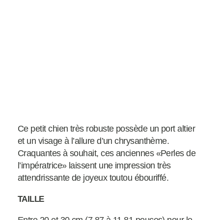
Ce petit chien très robuste possède un port altier
et un visage à l’allure d’un chrysanthème.
Craquantes à souhait, ces anciennes «Perles de
l’impératrice» laissent une impression très
attendrissante de joyeux toutou ébouriffé.
TAILLE