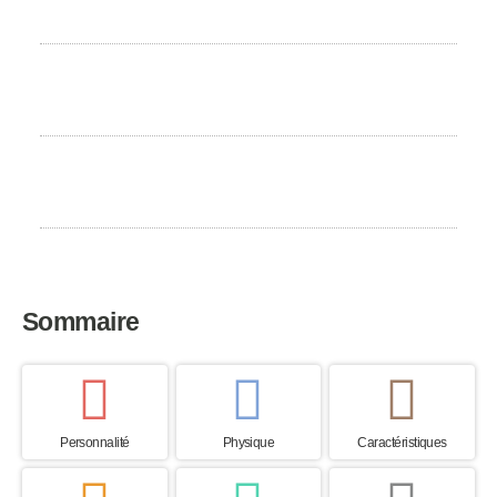
Modérée
Besoin d'exercice
Modéré
Pays d’origine
Chine
Sommaire
Personnalité
Physique
Caractéristiques