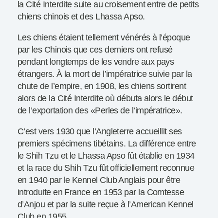
la Cité Interdite suite au croisement entre de petits
chiens chinois et des Lhassa Apso.
Les chiens étaient tellement vénérés à l’époque
par les Chinois que ces derniers ont refusé
pendant longtemps de les vendre aux pays
étrangers. À la mort de l’impératrice suivie par la
chute de l’empire, en 1908, les chiens sortirent
alors de la Cité Interdite où débuta alors le début
de l’exportation des «Perles de l’impératrice».
C’est vers 1930 que l’Angleterre accueillit ses
premiers spécimens tibétains. La différence entre
le Shih Tzu et le Lhassa Apso fût établie en 1934
et la race du Shih Tzu fût officiellement reconnue
en 1940 par le Kennel Club Anglais pour être
introduite en France en 1953 par la Comtesse
d’Anjou et par la suite reçue à l’American Kennel
Club en 1955.