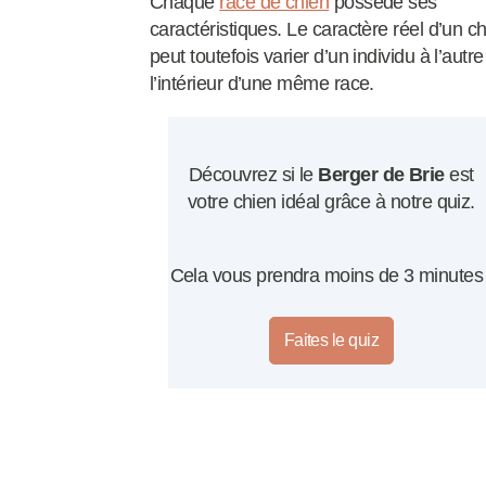
Chaque
race de chien
possède ses
caractéristiques. Le caractère réel d’un c
peut toutefois varier d’un individu à l’autre
l’intérieur d’une même race.
Découvrez si le
Berger de Brie
est
votre chien idéal grâce à notre quiz.
Cela vous prendra moins de 3 minutes 
Faites le quiz