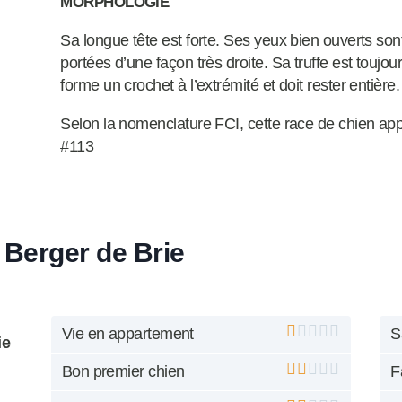
MORPHOLOGIE
Sa longue tête est forte. Ses yeux bien ouverts son
portées d’une façon très droite. Sa truffe est toujou
forme un crochet à l’extrémité et doit rester entière.
Selon la nomenclature FCI, cette race de chien appa
#113
 Berger de Brie
Vie en appartement
S
ie
Bon premier chien
F