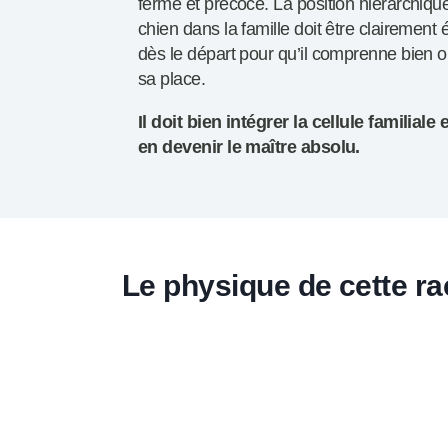
ferme et précoce. La position hiérarchiqu
chien dans la famille doit être clairement é
dès le départ pour qu’il comprenne bien o
sa place.
Il doit bien intégrer la cellule familiale 
en devenir le maître absolu.
Le physique de cette ra