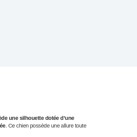
ède une silhouette dotée d’une
lée
. Ce chien possède une allure toute