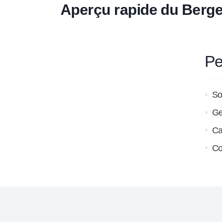
Aperçu rapide du Berge
Pe
So
Ge
Ca
Co