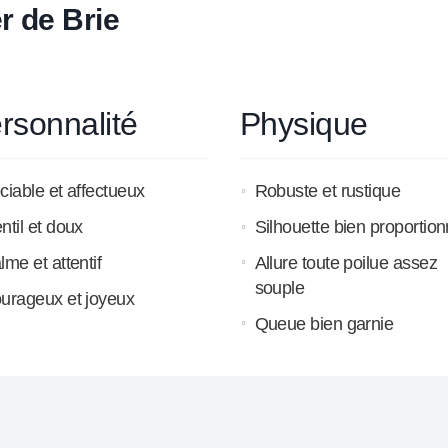
r de Brie
rsonnalité
Physique
ciable et affectueux
Robuste et rustique
ntil et doux
Silhouette bien proportio
lme et attentif
Allure toute poilue assez
souple
urageux et joyeux
Queue bien garnie