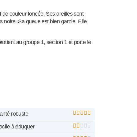
t de couleur foncée. Ses oreilles sont
rs noire. Sa queue est bien garnie. Elle
rtient au groupe 1, section 1 et porte le
anté robuste
acile à éduquer