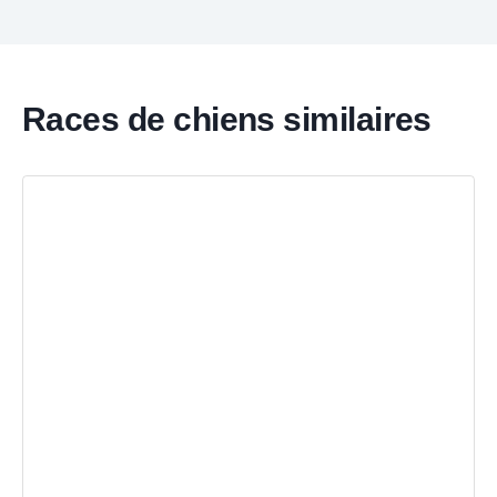
Races de chiens similaires