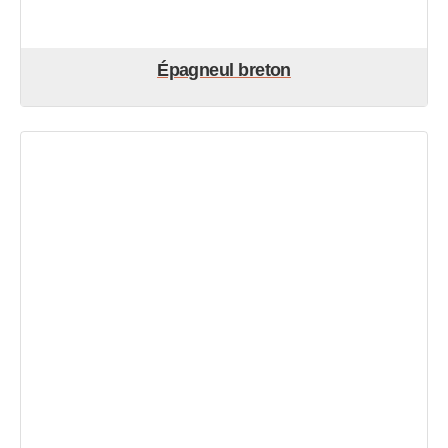
Épagneul breton