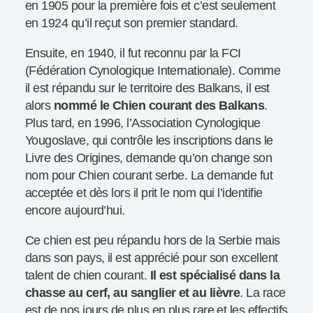
en 1905 pour la première fois et c’est seulement
en 1924 qu’il reçut son premier standard.
Ensuite, en 1940, il fut reconnu par la FCI
(Fédération Cynologique Internationale). Comme
il est répandu sur le territoire des Balkans, il est
alors
nommé le Chien courant des Balkans
.
Plus tard, en 1996, l’Association Cynologique
Yougoslave, qui contrôle les inscriptions dans le
Livre des Origines, demande qu’on change son
nom pour Chien courant serbe. La demande fut
acceptée et dès lors il prit le nom qui l’identifie
encore aujourd’hui.
Ce chien est peu répandu hors de la Serbie mais
dans son pays, il est apprécié pour son excellent
talent de chien courant.
Il est spécialisé dans la
chasse au cerf, au sanglier et au lièvre
. La race
est de nos jours de plus en plus rare et les effectifs