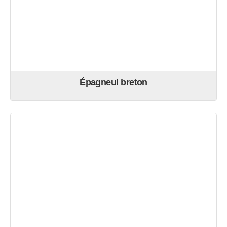
Épagneul breton