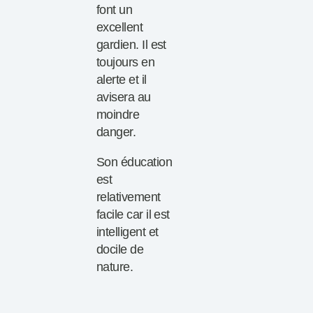
font un
excellent
gardien. Il est
toujours en
alerte et il
avisera au
moindre
danger.
Son éducation
est
relativement
facile car il est
intelligent et
docile de
nature.