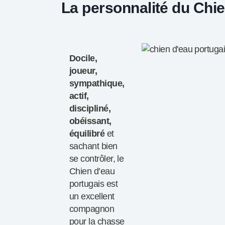
La personnalité du Chie
Docile,
joueur,
sympathique,
actif,
discipliné,
obéissant,
équilibré
et
sachant bien
se contrôler, le
Chien d’eau
portugais est
un excellent
compagnon
pour la chasse