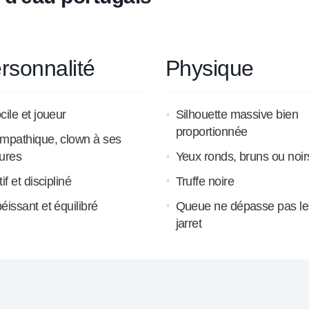
rsonnalité
Physique
cile et joueur
Silhouette massive bien
proportionnée
mpathique, clown à ses
ures
Yeux ronds, bruns ou noir
if et discipliné
Truffe noire
éissant et équilibré
Queue ne dépasse pas le
jarret