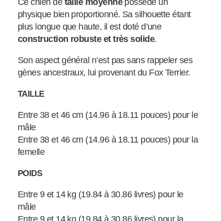
Ce chien de
taille moyenne
possède un
physique bien proportionné. Sa silhouette étant
plus longue que haute, il est doté d’une
construction robuste et très solide
.
Son aspect général n’est pas sans rappeler ses
gènes ancestraux, lui provenant du Fox Terrier.
TAILLE
Entre 38 et 46 cm (14.96 à 18.11 pouces) pour le
mâle
Entre 38 et 46 cm (14.96 à 18.11 pouces) pour la
femelle
POIDS
Entre 9 et 14 kg (19.84 à 30.86 livres) pour le
mâle
Entre 9 et 14 kg (19.84 à 30.86 livres) pour la