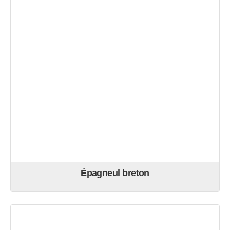
Épagneul breton