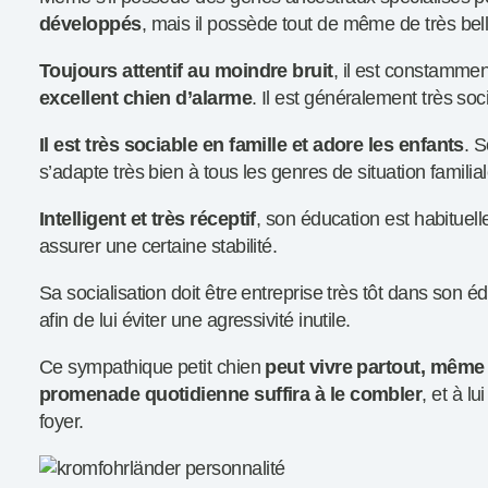
développés
, mais il possède tout de même de très bell
Toujours attentif au moindre bruit
, il est constamment
excellent chien d’alarme
. Il est généralement très soc
Il est très sociable en famille et adore les enfants
. S
s’adapte très bien à tous les genres de situation familial
Intelligent et très réceptif
, son éducation est habituell
assurer une certaine stabilité.
Sa socialisation doit être entreprise très tôt dans son é
afin de lui éviter une agressivité inutile.
Ce sympathique petit chien
peut vivre partout, même
promenade quotidienne suffira à le combler
, et à l
foyer.