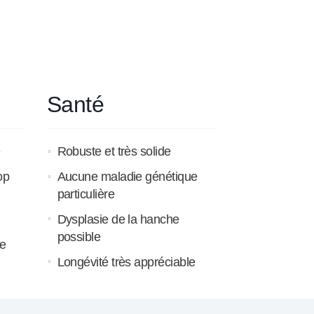
Santé
e
Robuste et très solide
op
Aucune maladie génétique
particulière
Dysplasie de la hanche
possible
re
Longévité très appréciable