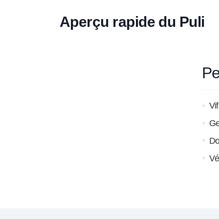
Aperçu rapide du Puli
Pe
Vi
Gen
Do
Vé