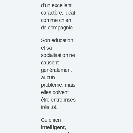
d’un excellent
caractère, idéal
comme chien
de compagnie.
Son éducation
et sa
socialisation ne
causent
généralement
aucun
problème, mais
elles doivent
être entreprises
très tôt.
Ce chien
intelligent,