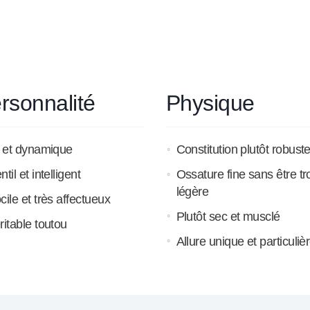
rsonnalité
Physique
f et dynamique
Constitution plutôt robust
til et intelligent
Ossature fine sans être tr
légère
cile et très affectueux
Plutôt sec et musclé
ritable toutou
Allure unique et particuliè