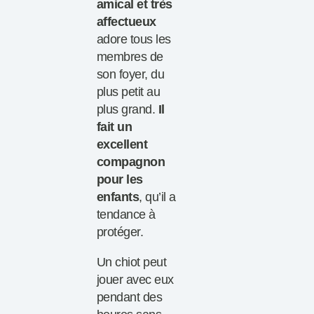
amical et très
affectueux
adore tous les
membres de
son foyer, du
plus petit au
plus grand.
Il
fait un
excellent
compagnon
pour les
enfants
, qu’il a
tendance à
protéger.
Un chiot peut
jouer avec eux
pendant des