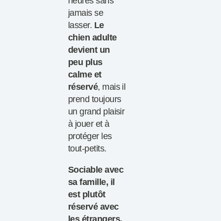
heures sans
jamais se
lasser.
Le
chien adulte
devient un
peu plus
calme et
réservé
, mais il
prend toujours
un grand plaisir
à jouer et à
protéger les
tout-petits.
Sociable avec
sa famille, il
est plutôt
réservé avec
les étrangers.