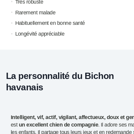
Très robuste
Rarement malade
Habituellement en bonne santé
Longévité appréciable
La personnalité du Bichon
havanais
Intelligent, vif, actif, vigilant, affectueux, doux et gen
est
un excellent chien de compagnie
. Il adore ses m
les enfants. Il partage tous leurs jeux et en redemande