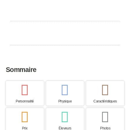
Besoin d'exercice
Faible
Pays d’origine
Cuba
Sommaire
Personnalité
Physique
Caractéristiques
Prix
Éleveurs
Photos