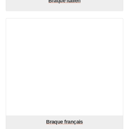
Braque italien
Braque français