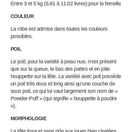
Entre 3 et 5 kg (6.61 à 11.02 livres) pour la femelle
COULEUR
La robe est admise dans toutes les couleurs
possibles.
POIL
Le poil, pour la variété à peau nue, n’est présent
que sur la queue, le bas des pattes et en jolie
houppette sur la tête. La variété avec poil possède
un poil très doux et long ainsi qu’une couche de
sous poil, ce qui lui vaut largement son nom de «
Powder-Puff » (qui signifie « houppette à poudre
»).
MORPHOLOGIE
La tête lisse et sans ride aux joues bien ciselées