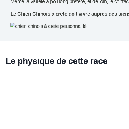
Même la variété à poil long préfère, et de loin, le conta
Le Chien Chinois à crête doit vivre auprès des sien
Le physique de cette race