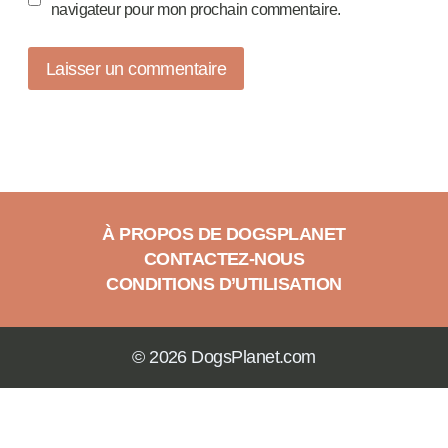
navigateur pour mon prochain commentaire.
À PROPOS DE DOGSPLANET
CONTACTEZ-NOUS
CONDITIONS D’UTILISATION
© 2026 DogsPlanet.com