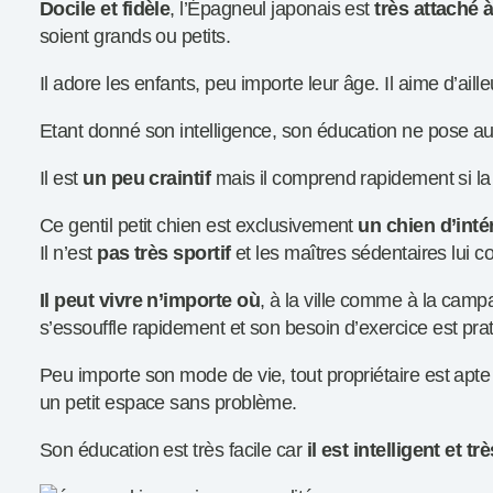
Docile et fidèle
, l’Épagneul japonais est
très attaché 
soient grands ou petits.
Il adore les enfants, peu importe leur âge. Il aime d’aille
Etant donné son intelligence, son éducation ne pose au
Il est
un peu craintif
mais il comprend rapidement si la
Ce gentil petit chien est exclusivement
un chien d’int
Il n’est
pas très sportif
et les maîtres sédentaires lui c
Il peut vivre n’importe où
, à la ville comme à la campag
s’essouffle rapidement et son besoin d’exercice est pra
Peu importe son mode de vie, tout propriétaire est apte à
un petit espace sans problème.
Son éducation est très facile car
il est intelligent et tr