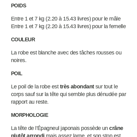
POIDS
Entre 1 et 7 kg (2.20 à 15.43 livres) pour le mâle
Entre 1 et 7 kg (2.20 à 15.43 livres) pour la femelle
COULEUR
La robe est blanche avec des tâches rousses ou
noires.
POIL
Le poil de la robe est
très abondant
sur tout le
corps sauf sur la tête qui semble plus dénudée par
rapport au reste.
MORPHOLOGIE
La tête de l’Épagneul japonais possède un
crâne
plutôt arrondi
mais assez large, et son stop est