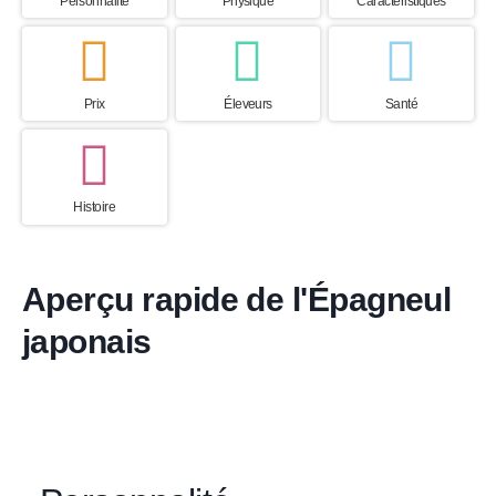
Personnalité
Physique
Caractéristiques
Prix
Éleveurs
Santé
Histoire
Aperçu rapide de l'Épagneul
japonais