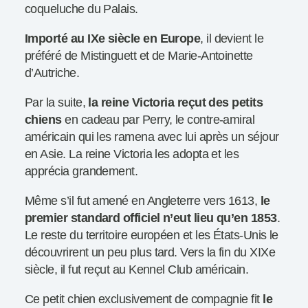
coqueluche du Palais.
Importé au IXe siècle en Europe
, il devient le
préféré de Mistinguett et de Marie-Antoinette
d’Autriche.
Par la suite,
la reine Victoria reçut des petits
chiens
en cadeau par Perry, le contre-amiral
américain qui les ramena avec lui après un séjour
en Asie. La reine Victoria les adopta et les
apprécia grandement.
Même s’il fut amené en Angleterre vers 1613,
le
premier standard officiel n’eut lieu qu’en 1853
.
Le reste du territoire européen et les États-Unis le
découvrirent un peu plus tard. Vers la fin du XIXe
siècle, il fut reçut au Kennel Club américain.
Ce petit chien exclusivement de compagnie fit
le