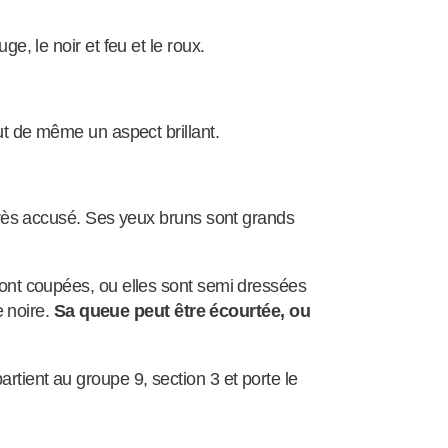
ge, le noir et feu et le roux.
out de même un aspect brillant.
p très accusé. Ses yeux bruns sont grands
 sont coupées, ou elles sont semi dressées
te noire.
Sa queue peut être écourtée, ou
rtient au groupe 9, section 3 et porte le