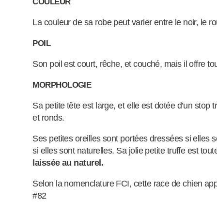
COULEUR
La couleur de sa robe peut varier entre le noir, le rou
POIL
Son poil est court, rêche, et couché, mais il offre t
MORPHOLOGIE
Sa petite tête est large, et elle est dotée d’un sto
et ronds.
Ses petites oreilles sont portées dressées si elles
si elles sont naturelles. Sa jolie petite truffe est tou
laissée au naturel.
Selon la nomenclature FCI, cette race de chien appa
#82