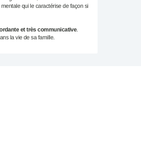
 mentale qui le caractérise de façon si
bordante et très communicative
.
ans la vie de sa famille.