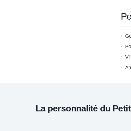
Pe
Gen
Bo
Vi
Am
La personnalité du Pet