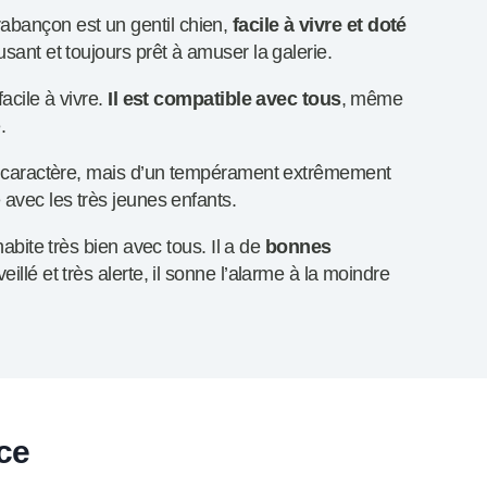
bançon est un gentil chien,
facile à vivre et doté
amusant et toujours prêt à amuser la galerie.
facile à vivre.
Il est compatible avec tous
, même
.
on caractère, mais d’un tempérament extrêmement
 avec les très jeunes enfants.
habite très bien avec tous. Il a de
bonnes
veillé et très alerte, il sonne l’alarme à la moindre
ce