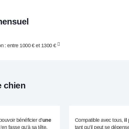
 mensuel
on : entre 1000 € et 1300 €
e chien
ouvoir bénéficier d’
une
Compatible avec tous,
il
 n’en fasse qu’à sa tête.
tant qu’il peut se dépens