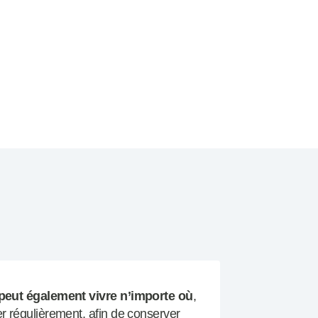
 peut également vivre n’importe où
,
er régulièrement, afin de conserver