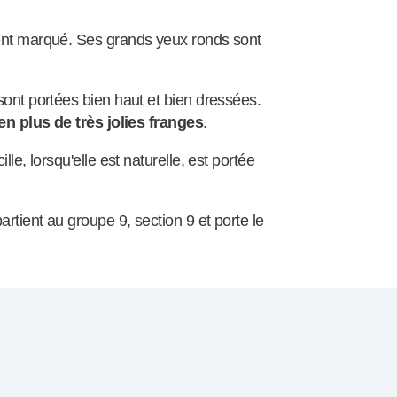
ment marqué. Ses grands yeux ronds sont
sont portées bien haut et bien dressées.
en plus de très jolies franges
.
le, lorsqu'elle est naturelle, est portée
rtient au groupe 9, section 9 et porte le