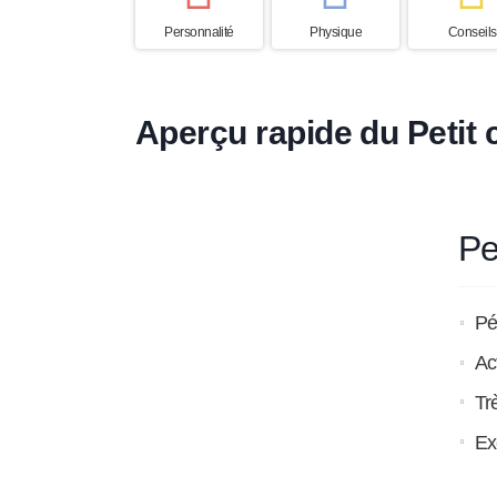
Personnalité
Physique
Conseils
Aperçu rapide du Petit 
Pe
Pét
Act
Tr
Ex