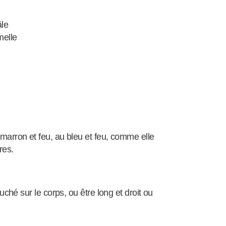
âle
melle
 marron et feu, au bleu et feu, comme elle
res.
ouché sur le corps, ou être long et droit ou