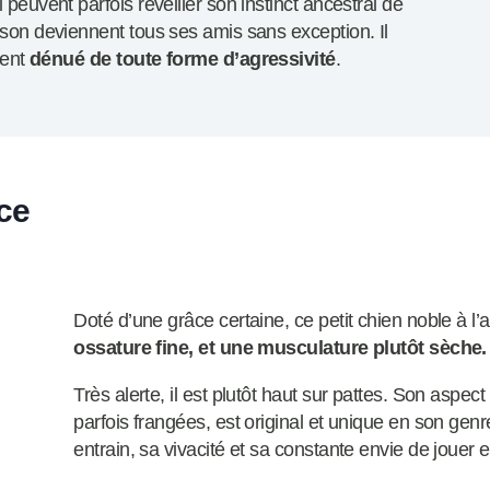
i peuvent parfois réveiller son instinct ancestral de
aison deviennent tous ses amis sans exception. Il
ment
dénué de toute forme d’agressivité
.
ce
Doté d’une grâce certaine, ce petit chien noble à l’
ossature fine, et une musculature plutôt sèche.
Très alerte, il est plutôt haut sur pattes. Son aspect
parfois frangées, est original et unique en son gen
entrain, sa vivacité et sa constante envie de jouer 