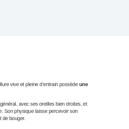
allure vive et pleine d’entrain possède
une
 général, avec ses oreilles bien droites, et
re. Son physique laisse percevoir son
et de bouger.