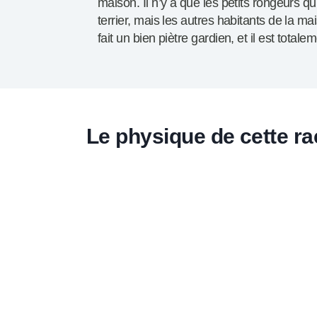
maison. Il n’y a que les petits rongeurs qu
terrier, mais les autres habitants de la m
fait un bien piètre gardien, et il est totale
Le physique de cette ra