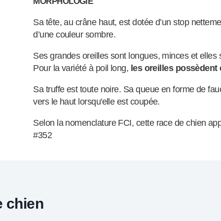
MORPHOLOGIE
Sa tête, au crâne haut, est dotée d’un stop nette
d’une couleur sombre.
Ses grandes oreilles sont longues, minces et elles 
Pour la variété à poil long,
les oreilles possèdent 
Sa truffe est toute noire. Sa queue en forme de faucil
vers le haut lorsqu'elle est coupée.
Selon la nomenclature FCI, cette race de chien appa
#352
e chien