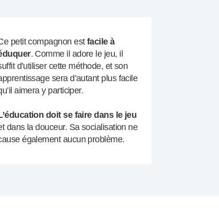
Ce petit compagnon est
facile à
éduquer
. Comme il adore le jeu, il
suffit d’utiliser cette méthode, et son
apprentissage sera d’autant plus facile
qu’il aimera y participer.
L’éducation doit se faire dans le jeu
et dans la douceur. Sa socialisation ne
cause également aucun problème.