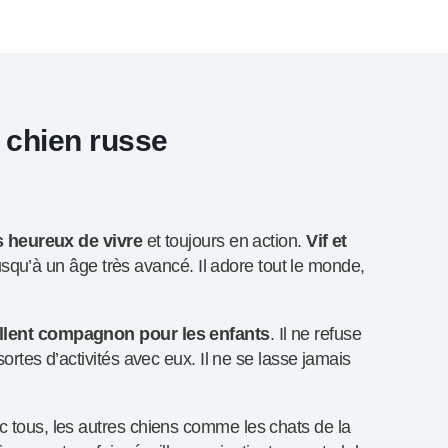
t chien russe
s heureux de vivre
et toujours en action.
Vif et
r jusqu’à un âge très avancé. Il adore tout le monde,
llent compagnon pour les enfants
. Il ne refuse
sortes d’activités avec eux. Il ne se lasse jamais
vec tous, les autres chiens comme les chats de la