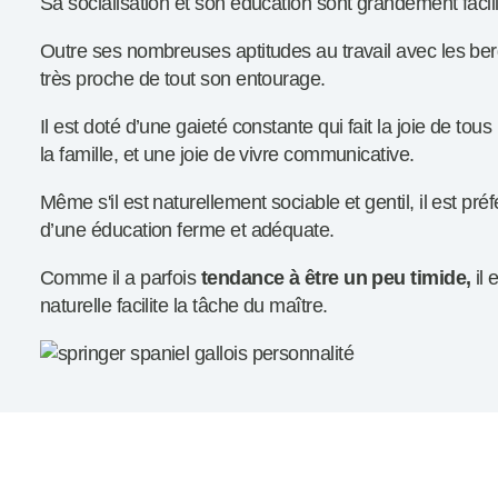
Sa socialisation et son éducation sont grandement facili
Outre ses nombreuses aptitudes au travail avec les be
très proche de tout son entourage.
Il est doté d’une gaieté constante qui fait la joie de tous 
la famille, et une joie de vivre communicative.
Même s'il est naturellement sociable et gentil, il est pr
d’une éducation ferme et adéquate.
Comme il a parfois
tendance à être un peu timide,
il 
naturelle facilite la tâche du maître.