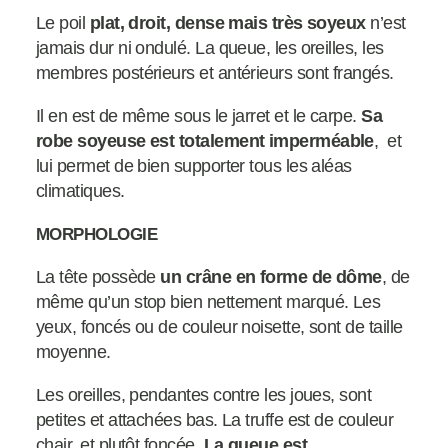
Le poil
plat, droit, dense mais très soyeux
n’est
jamais dur ni ondulé. La queue, les oreilles, les
membres postérieurs et antérieurs sont frangés.
Il en est de même sous le jarret et le carpe.
Sa
robe soyeuse est totalement imperméable
, et
lui permet de bien supporter tous les aléas
climatiques.
MORPHOLOGIE
La tête possède
un crâne en forme de dôme
, de
même qu’un stop bien nettement marqué. Les
yeux, foncés ou de couleur noisette, sont de taille
moyenne.
Les oreilles, pendantes contre les joues, sont
petites et attachées bas. La truffe est de couleur
chair, et plutôt foncée.
La queue est