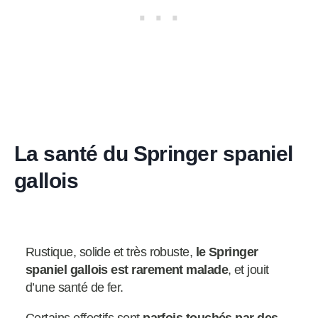
La santé du Springer spaniel
gallois
Rustique, solide et très robuste,
le Springer
spaniel gallois est rarement malade
, et jouit
d’une santé de fer.
Certains effectifs sont
parfois touchés par des