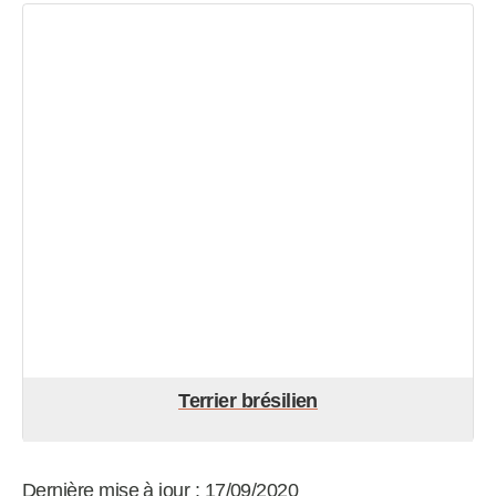
Terrier brésilien
Dernière mise à jour : 17/09/2020