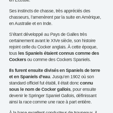
Ses instincts de chasse, très appréciés des
chasseurs, l’amenèrent par la suite en Amérique,
en Australie et en Inde.
S’étant développé au Pays de Galles très
certainement avant le XIVe siècle, son histoire
rejoint celle du Cocker anglais. À cette époque,
tous
les Spaniels étaient connus comme des
Cockers
ou comme des Cockers Spaniels.
Ils furent ensuite divisés en Spaniels de terre
et en Spaniels d’eau
. Jusqu’en 1902 où son
standard officiel fut établi, il était donc
connu
sous le nom de Cocker gallois
, pour ensuite
devenir le Springer Spaniel Gallois, définissant
ainsi la race comme une race à part entière.
À la base excellent conducteur de troupeaux, il