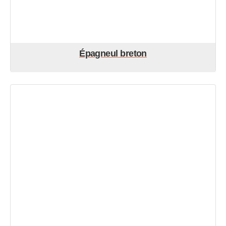
Épagneul breton