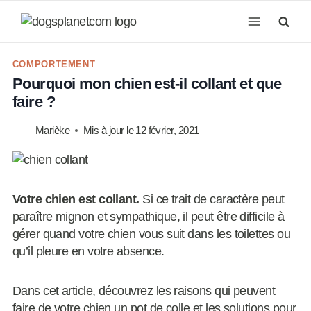
Aller
au
contenu
COMPORTEMENT
Pourquoi mon chien est-il collant et que
faire ?
Marièke
Mis à jour le
12 février, 2021
Votre chien est collant.
Si ce trait de caractère peut
paraître mignon et sympathique, il peut être difficile à
gérer quand votre chien vous suit dans les toilettes ou
qu’il pleure en votre absence.
Dans cet article, découvrez les raisons qui peuvent
faire de votre chien un pot de colle et les solutions pour