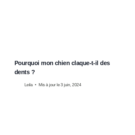
Pourquoi mon chien claque-t-il des
dents ?
Leila
Mis à jour le
3 juin, 2024